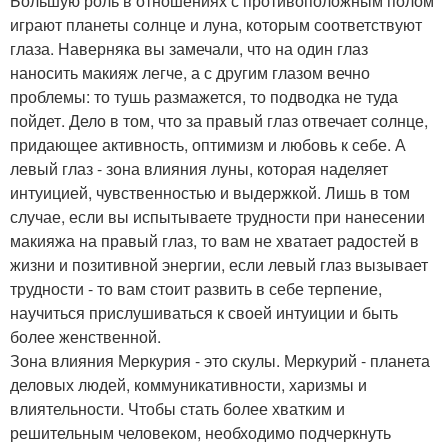
Большую роль в отношениях с противоположным полом
играют планеты солнце и луна, которым соответствуют
глаза. Наверняка вы замечали, что на один глаз
наносить макияж легче, а с другим глазом вечно
проблемы: то тушь размажется, то подводка не туда
пойдет. Дело в том, что за правый глаз отвечает солнце,
придающее активность, оптимизм и любовь к себе. А
левый глаз - зона влияния луны, которая наделяет
интуицией, чувственностью и выдержкой. Лишь в том
случае, если вы испытываете трудности при нанесении
макияжа на правый глаз, то вам не хватает радостей в
жизни и позитивной энергии, если левый глаз вызывает
трудности - то вам стоит развить в себе терпение,
научиться прислушиваться к своей интуиции и быть
более женственной.
Зона влияния Меркурия - это скулы. Меркурий - планета
деловых людей, коммуникативности, харизмы и
влиятельности. Чтобы стать более хватким и
решительным человеком, необходимо подчеркнуть