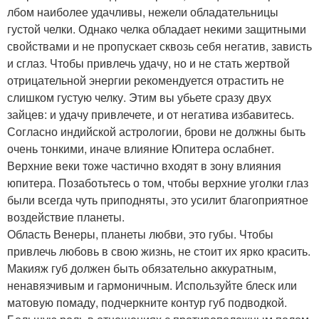
лбом наиболее удачливы, нежели обладательницы
густой челки. Однако челка обладает некими защитными
свойствами и не пропускает сквозь себя негатив, зависть
и сглаз. Чтобы привлечь удачу, но и не стать жертвой
отрицательной энергии рекомендуется отрастить не
слишком густую челку. Этим вы убьете сразу двух
зайцев: и удачу привлечете, и от негатива избавитесь.
Согласно индийской астрологии, брови не должны быть
очень тонкими, иначе влияние Юпитера ослабнет.
Верхние веки тоже частично входят в зону влияния
юпитера. Позаботьтесь о том, чтобы верхние уголки глаз
были всегда чуть приподняты, это усилит благоприятное
воздействие планеты.
Область Венеры, планеты любви, это губы. Чтобы
привлечь любовь в свою жизнь, не стоит их ярко красить.
Макияж губ должен быть обязательно аккуратным,
ненавязчивым и гармоничным. Используйте блеск или
матовую помаду, подчеркните контур губ подводкой.