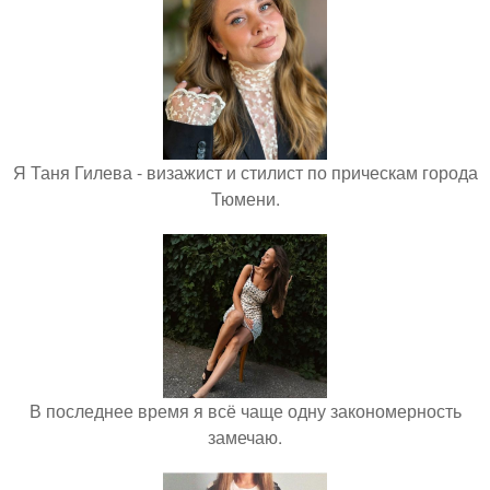
Я Таня Гилева - визажист и стилист по прическам города
Тюмени.
В последнее время я всё чаще одну закономерность
замечаю.