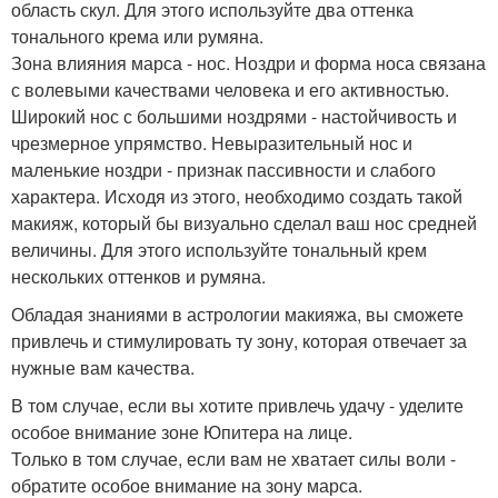
область скул. Для этого используйте два оттенка
тонального крема или румяна.
Зона влияния марса - нос. Ноздри и форма носа связана
с волевыми качествами человека и его активностью.
Широкий нос с большими ноздрями - настойчивость и
чрезмерное упрямство. Невыразительный нос и
маленькие ноздри - признак пассивности и слабого
характера. Исходя из этого, необходимо создать такой
макияж, который бы визуально сделал ваш нос средней
величины. Для этого используйте тональный крем
нескольких оттенков и румяна.
Обладая знаниями в астрологии макияжа, вы сможете
привлечь и стимулировать ту зону, которая отвечает за
нужные вам качества.
В том случае, если вы хотите привлечь удачу - уделите
особое внимание зоне Юпитера на лице.
Только в том случае, если вам не хватает силы воли -
обратите особое внимание на зону марса.