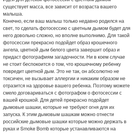
существует масса, все зависит от возраста вашего
малыша.
Конечно, если ваш малыш только недавно родился на
свет, то сделать фотосессию с цветным дымом будет для
него довольно сложно, но вполне выполнимо. Для такой
фотосессии прекрасно подойдет образ крошечного
ангела, цветной дым белого цвета завершит образ и
придаст фотографиям загадочности. Ни в коем случае
не стоит беспокоится о том, что крошечному ребенку
повредит цветной дым. Это не так, он абсолютно не
токсичен, не вызывает аллергии и никаким образом не
отразится на здоровье вашего ребенка. Поэтому можете
смело договариваться с фотографом о фотосессии с
вашей крошкой. Для детей прекрасно подойдет
дымовые шашки, которые не требуют огня для их
запуска. К этим дымовым шашкам можно отнести
российские дымовые шашки которые можно держать в
руках и Smoke Bomb которые устанавливаются на