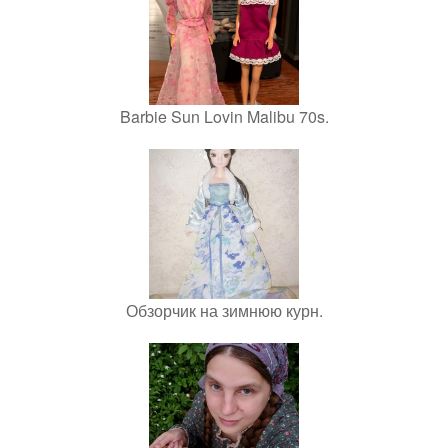
Barbie Sun Lovin Malibu 70s.
Обзорчик на зимнюю курн.