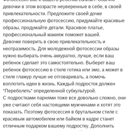
девочки в этом возрасте неуверенные в себе, в своей
привлекательности. Предложите своей дочке
профессиональную фотосессию, придумайте красивые
образы, продумайте детали. Красивое платье,
профессиональный макияж поможет вашей.
Девочке поверить в свою привлекательность и
неотразимость. Для молодежной фотосессии образы
нужно выбирать очень аккуратно, лучше, если ваш
ребенок сделает это самостоятельно. Выберет ваш
ребенок фотосессию в стиле готика или эмо, а может в
стиле гламур лучше не отговаривать, а помочь
воплотить идеи в жизнь. Каждый подросток должен
"Переболеть" определенной субкультурой.
С подростками парнями тоже все довольно сложно, они
уже считают себя настоящими мужчинами и хотят это
показать. Поэтому фотосессия в брутальном стиле с
красивым автомобилем или байком в кадре станет
отличным подарком вашему подростку. Дополнить