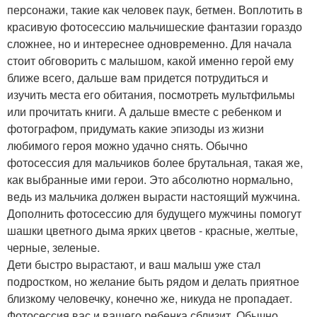
персонажи, такие как человек паук, бетмен. Воплотить в
красивую фотосессию мальчишеские фантазии гораздо
сложнее, но и интереснее одновременно. Для начала
стоит обговорить с малышом, какой именно герой ему
ближе всего, дальше вам придется потрудиться и
изучить места его обитания, посмотреть мультфильмы
или прочитать книги. А дальше вместе с ребенком и
фотографом, придумать какие эпизоды из жизни
любимого героя можно удачно снять. Обычно
фотосессия для мальчиков более брутальная, такая же,
как выбранные ими герои. Это абсолютно нормально,
ведь из мальчика должен вырасти настоящий мужчина.
Дополнить фотосессию для будущего мужчины помогут
шашки цветного дыма ярких цветов - красные, желтые,
черные, зеленые.
Дети быстро вырастают, и ваш малыш уже стал
подростком, но желание быть рядом и делать приятное
близкому человечку, конечно же, никуда не пропадает.
Фотосессия вас и вашего ребенка сблизит. Обычно