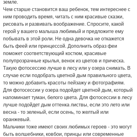
земле.
Чем старше становится ваш ребенок, тем интереснее с
ним проводить время, читать с ним красивые сказки,
рисовать и развивать воображение. Спросите, какой
герой у вашего малыша любимый и предложите ему
побывать в этой роли. Не одна девочка не откажется
быть феей или принцессой. Дополнить образ феи
поможет соответствующий костюм, красивые
полупрозрачные крылья, венок из цветов и прическа.
Такую фотосессию лучше в лесу или у озера снимать. В
случае если подобрать цветной дым правильного цвета,
то можно добавить красоты пейзажу и фотографиям.
Для фотосессии у озера подойдет цветной дым, который
напоминает туман, белого цвета. Для фотосессии в лесу
лучше подойдет дым оттенка листвы, если это лето или
весна - то зеленый, если осень, то желтый или
оранжевый.
Мальчики тоже имеют своих любимых героев - это могут
быть волшебники, ковбои, принцы или современные