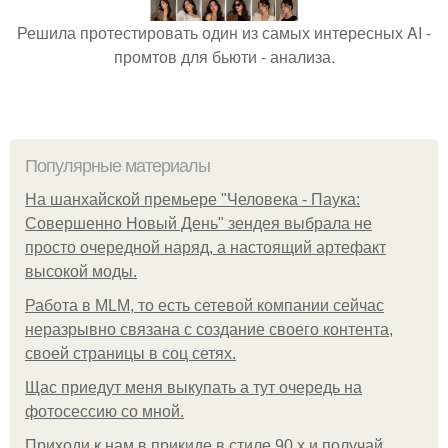
Решила протестировать один из самых интересных AI -
промтов для бьюти - анализа.
Популярные материалы
На шанхайской премьере "Человека - Паука:
Совершенно Новый День" зендея выбрала не
просто очередной наряд, а настоящий артефакт
высокой моды.
Работа в MLM, то есть сетевой компании сейчас
неразрывно связана с создание своего контента,
своей страницы в соц сетях.
Щас приедут меня выкупать а тут очередь на
фотосессию со мной.
Приходи к нам в прикиде в стиле 90 х и получай