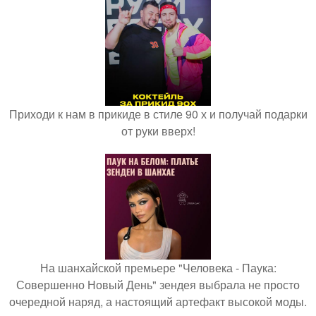
Приходи к нам в прикиде в стиле 90 х и получай подарки
от руки вверх!
На шанхайской премьере "Человека - Паука:
Совершенно Новый День" зендея выбрала не просто
очередной наряд, а настоящий артефакт высокой моды.