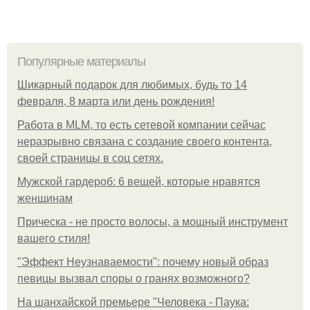
Популярные материалы
Шикарный подарок для любимых, будь то 14
февраля, 8 марта или день рождения!
Работа в MLM, то есть сетевой компании сейчас
неразрывно связана с создание своего контента,
своей страницы в соц сетях.
Мужской гардероб: 6 вещей, которые нравятся
женщинам
Прическа - не просто волосы, а мощный инструмент
вашего стиля!
"Эффект Неузнаваемости": почему новый образ
певицы вызвал споры о гранях возможного?
На шанхайской премьере "Человека - Паука: