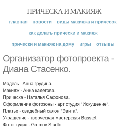
ПРИЧЕСКА И МАКИЯЖ
главная
новости
виды макияжа и причесок
как делать прически и макияж
прически и макияж на дому
игры
отзывы
Организатор фотопроекта -
Диана Стасенко.
Модель - Анна грудина.
Макияж - Анна кадетова.
Прическа - Наталья Сафонова.
Оформление фотозоны - арт студия "Искушение".
Платье - свадебный салон "Эвита".
Украшение - творческая мастерская Basstet.
Фотостудия - Gromov Studio.