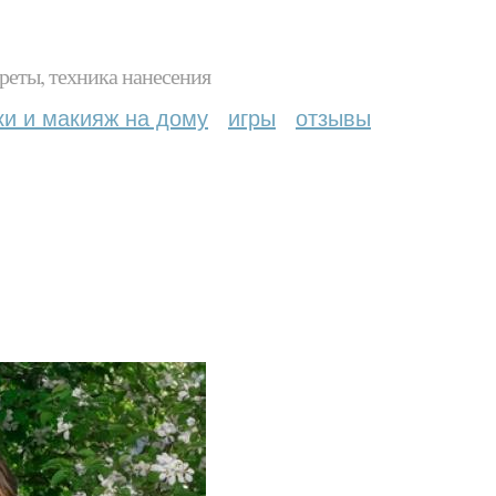
реты, техника нанесения
ки и макияж на дому
игры
отзывы