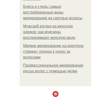
Блеск и стиль: самые
востребованные виды
мелирования на светлые волосы
Мужской взгляд на женскую
одежду: как мужчины
воспринимают женскую моду
Мелкое мелирование на короткую
стрижку: подход к уходу за
волосами
Профессиональное мелирование
русых волос с помощью чёлки