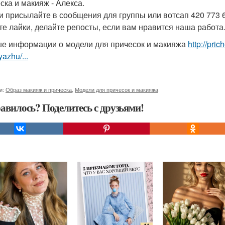
ска и макияж - Алекса.
и присылайте в сообщения для группы или вотсап 420 773 6
те лайки, делайте репосты, если вам нравится наша работа.
е информации о модели для причесок и макияжа
http://pri
yazhu/...
и:
Образ макияж и прическа
,
Модели для причесок и макияжа
авилось? Поделитесь с друзьями!