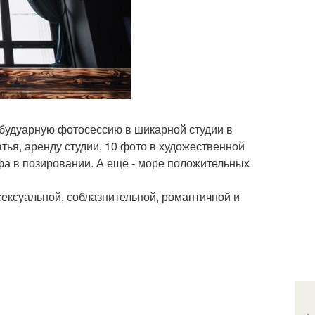
 будуарную фотосессию в шикарной студии в
атья, аренду студии, 10 фото в художественной
фа в позировании. А ещё - море положительных
сексуальной, соблазнительной, романтичной и