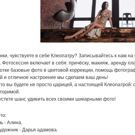
нки, чувствуете в себе Клеопатру? Записывайтесь к нам на
. Фотосессия включает в себя: причёску, макияж, аренду пл
отке базовые фото в цветовой коррекции, помощь фотогра
й и отличное настроение мы сделаем ваш день!
то вы будете не просто царицей, а настоящей Клеопатрой: 
торимой.
устите шанс удивить всех своими шикарными фото!
то:
ь - Алина.
удожник - Дарья адамова.