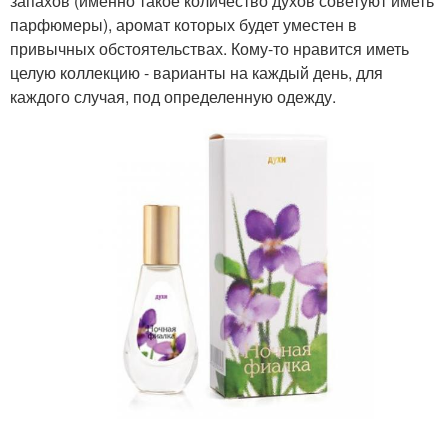
запахов (именно такое количество духов советуют иметь
парфюмеры), аромат которых будет уместен в
привычных обстоятельствах. Кому-то нравится иметь
целую коллекцию - варианты на каждый день, для
каждого случая, под определенную одежду.