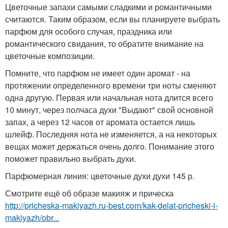
Цветочные запахи самыми сладкими и романтичными
считаются. Таким образом, если вы планируете выбрать
парфюм для особого случая, праздника или
романтического свидания, то обратите внимание на
цветочные композиции.
Помните, что парфюм не имеет один аромат - на
протяжении определенного времени три ноты сменяют
одна другую. Первая или начальная нота длится всего
10 минут, через полчаса духи "Выдают" свой основной
запах, а через 12 часов от аромата остается лишь
шлейф. Последняя нота не изменяется, а на некоторых
вещах может держаться очень долго. Понимание этого
поможет правильно выбрать духи.
Парфюмерная линия: цветочные духи духи 145 р.
Смотрите ещё об образе макияж и прическа
http://pricheska-makiyazh.ru-best.com/kak-delat-pricheski-i-
makiyazh/obr...