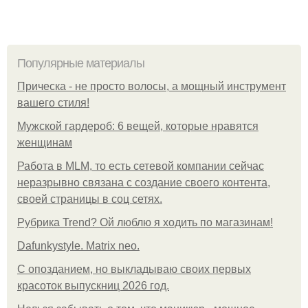
Популярные материалы
Прическа - не просто волосы, а мощный инструмент
вашего стиля!
Мужской гардероб: 6 вещей, которые нравятся
женщинам
Работа в MLM, то есть сетевой компании сейчас
неразрывно связана с создание своего контента,
своей страницы в соц сетях.
Рубрика Trend? Ой люблю я ходить по магазинам!
Dafunkystyle. Matrix neo.
С опозданием, но выкладываю своих первых
красоток выпускниц 2026 год.