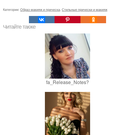
Категории:
Образ макияж и прическа
,
Стильные прически и макияж
Читайте также
fa_Release_Notes?