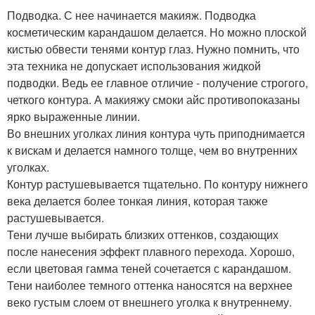
Подводка. С нее начинается макияж. Подводка
косметическим карандашом делается. Но можно плоской
кистью обвести тенями контур глаз. Нужно помнить, что
эта техника не допускает использования жидкой
подводки. Ведь ее главное отличие - получение строгого,
четкого контура. А макияжу смоки айс противопоказаны
ярко выраженные линии.
Во внешних уголках линия контура чуть приподнимается
к вискам и делается намного толще, чем во внутренних
уголках.
Контур растушевывается тщательно. По контуру нижнего
века делается более тонкая линия, которая также
растушевывается.
Тени лучше выбирать близких оттенков, создающих
после нанесения эффект плавного перехода. Хорошо,
если цветовая гамма теней сочетается с карандашом.
Тени наиболее темного оттенка наносятся на верхнее
веко густым слоем от внешнего уголка к внутреннему.