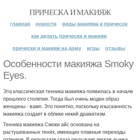
ПРИЧЕСКА И МАКИЯЖ
главная
новости
виды макияжа и причесок
как делать прически и макияж
прически и макияж на дому
игры
отзывы
Особенности макияжа Smoky
Eyes.
Эта классическая техника макияжа появилась в начале
прошлого столетия. Тогда был очень моден образ
женщины - вамп. Это понятно, поскольку изысканность
макияжа создает в облике некий драматизм.
Техника макияжа Смоки айс основана на
растушеванных тенях, имеющих плавные переходы
оттенков. В результате глаза окутывает легкая дымка,