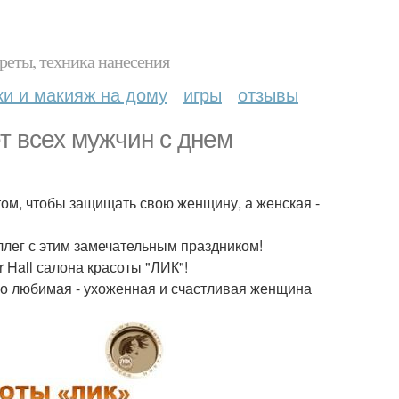
реты, техника нанесения
ки и макияж на дому
игры
отзывы
т всех мужчин с днем
 том, чтобы защищать свою женщину, а женская -
оллег с этим замечательным праздником!
 Hall салона красоты "ЛИК"!
го любимая - ухоженная и счастливая женщина