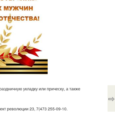
аздничную укладку или прическу, а также
⇨
ект революции 23, 7(473 255-09-10.