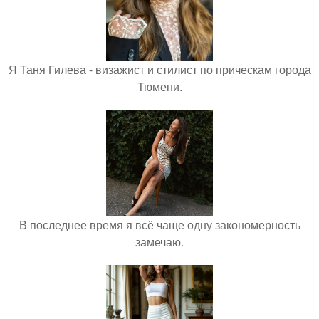
Я Таня Гилева - визажист и стилист по прическам города
Тюмени.
В последнее время я всё чаще одну закономерность
замечаю.