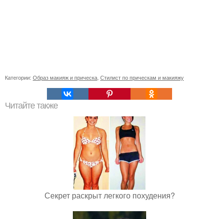
Категории:
Образ макияж и прическа
,
Стилист по прическам и макияжу
Читайте также
Секрет раскрыт легкого похудения?