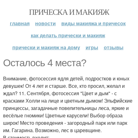
ПРИЧЕСКА И МАКИЯЖ
главная
новости
виды макияжа и причесок
как делать прически и макияж
прически и макияж на дому
игры
отзывы
Осталось 4 места?
Внимание, фотосессия ядля детей, подростков и юных
девушек! От 4 лет и старше. Все, кто просил, желал и
ждал? 11. Сентября, фотосессия "Цвет и дым" - с
красками Холли на лице и цветным дымом! Эльфийские
принцессы, загадачные повелительницы леса, яркие и
весёлые гномики! Цветные карусели! Выбор образа
широк! Место проведения - загородный парк или парк
им. Гагарина. Возможно, лес в царевщине.
В стоимость входит: