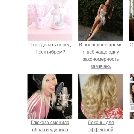
Что сделать перед
В последнее время
С
1 сентябрем?
я всё чаще одну
закономерность
замечаю.
э
Глюкоза сменила
Локоны для
образ и удивила
эффектной