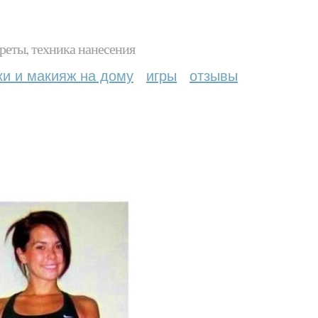
реты, техника нанесения
ки и макияж на дому
игры
отзывы