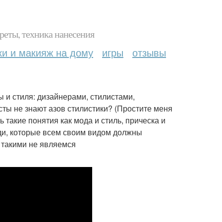
реты, техника нанесения
ки и макияж на дому
игры
отзывы
 и стиля: дизайнерами, стилистами,
сты не знают азов стилистики? (Простите меня
ь такие понятия как мода и стиль, прическа и
ди, которые всем своим видом должны
 такими не являемся