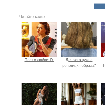
Читайте также
Пост о любви: D.
Для чего нужна
репетиция образа?
Н