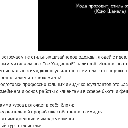
ы встречаем не стильных дизайнеров одежды, людей с идеа
ным макияжем но с "не Угаданной" палитрой. Именно поэто
ссиональных имидж консультантов всем тем, кто сопряжен 
твенно изменить свою жизнь!
подготовки профессиональных имидж консультантов это баз
мейкинга и основ работы с клиентами в сфере бьюти и фе
амма курса включает в себя блоки:
ледовательной проработки собственного имиджа.
овы имиджелогии и имиджмейкинга.
ный курс стилистики.