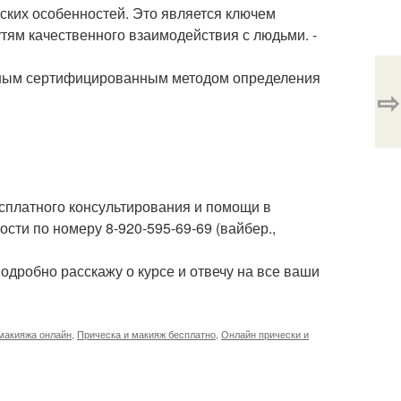
ских особенностей. Это является ключем
тям качественного взаимодействия с людьми. -
нным сертифицированным методом определения
⇨
сплатного консультирования и помощи в
ости по номеру 8-920-595-69-69 (вайбер.,
подробно расскажу о курсе и отвечу на все ваши
макияжа онлайн
,
Прическа и макияж бесплатно
,
Онлайн прически и