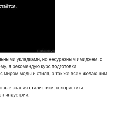
льными укладками, но несуразным имиджем, с
му, я рекомендую курс подготовки
с миром моды и стиля, а так же всем желающим
овые знания стилистики, колористики,
шн индустрии.