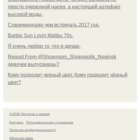
просто очередной наряд, а настоящий артефакт
высокой моды.
Современнаяв чем встречать 2017 год.
Barbie Sun Lovin Malibu 70s.
Я очень люблю то, что я делаю.
Repost From @Showroom_Shopogolik_Noginsk
девочки выпускницы?
Кому подходит черный цвет. Кому подходит чёрный
цвет?
© 2026 Прическа и макияж
Контакты
Пользовательское соглашение
Политика конфидециальности
Обратная связь