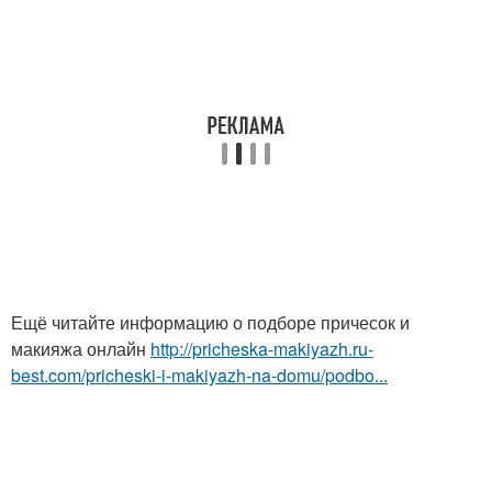
Ещё читайте информацию о подборе причесок и
макияжа онлайн
http://pricheska-makiyazh.ru-
best.com/pricheski-i-makiyazh-na-domu/podbo...