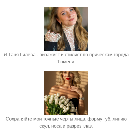
Я Таня Гилева - визажист и стилист по прическам города
Тюмени.
Сохраняйте мои точные черты лица, форму губ, линию
скул, носа и разрез глаз.