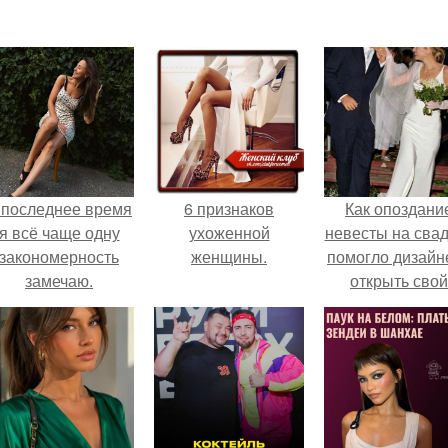
 последнее время
6 признаков
Как опоздани
я всё чаще одну
ухоженной
невесты на сва
закономерность
женщины.
помогло дизайн
замечаю.
открыть свой
бренд.