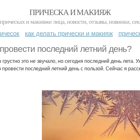
ПРИЧЕСКА И МАКИЯЖ
прическах и макияже лица, новости, отзывы, новинки, сек
ичесок
как делать прически и макияж
причес
 провести последний летний день?
ы грустно это не звучало, но сегодня последний день лета. У
 провести последний летний день с пользой. Сейчас я расск