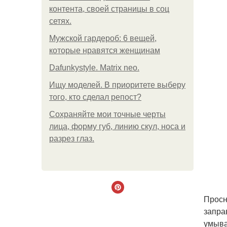
контента, своей страницы в соц
сетях.
Мужской гардероб: 6 вещей,
которые нравятся женщинам
Dafunkystyle. Matrix neo.
Ищу моделей. В приоритете выберу
того, кто сделал репост?
Сохраняйте мои точные черты
лица, форму губ, линию скул, носа и
разрез глаз.
Просн
запра
умыва