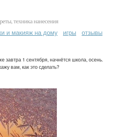
реты, техника нанесения
ки и макияж на дому
игры
отзывы
же завтра 1 сентября, начнётся школа, осень.
ажу вам, как это сделать?