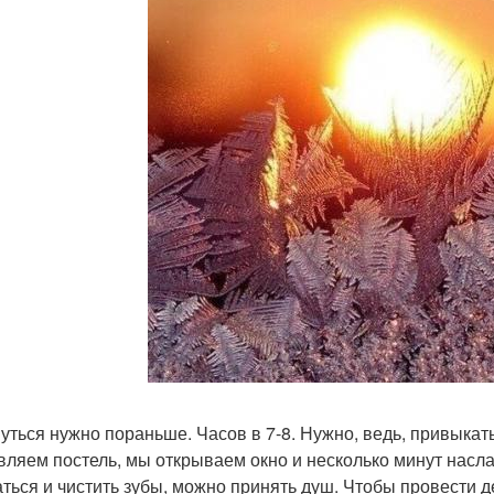
уться нужно пораньше. Часов в 7-8. Нужно, ведь, привыка
вляем постель, мы открываем окно и несколько минут насл
ться и чистить зубы, можно принять душ. Чтобы провести де