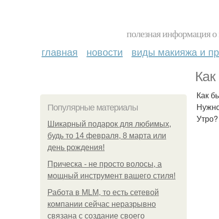
полезная информация о 
главная
новости
виды макияжа и пр
Как
Как б
Нужно
Популярные материалы
Утро?
Шикарный подарок для любимых,
будь то 14 февраля, 8 марта или
день рождения!
Прическа - не просто волосы, а
мощный инструмент вашего стиля!
Работа в MLM, то есть сетевой
компании сейчас неразрывно
связана с создание своего