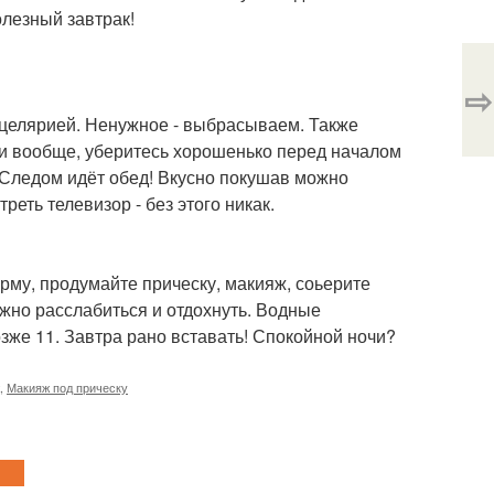
олезный завтрак!
⇨
нцелярией. Ненужное - выбрасываем. Также
 и вообще, уберитесь хорошенько перед началом
. Следом идёт обед! Вкусно покушав можно
еть телевизор - без этого никак.
орму, продумайте прическу, макияж, соьерите
жно расслабиться и отдохнуть. Водные
озже 11. Завтра рано вставать! Спокойной ночи?
,
Макияж под прическу