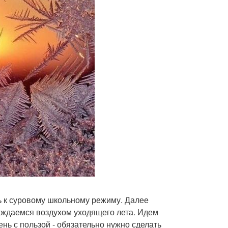
ть к суровому школьному режиму. Далее
аждаемся воздухом уходящего лета. Идем
нь с пользой - обязательно нужно сделать