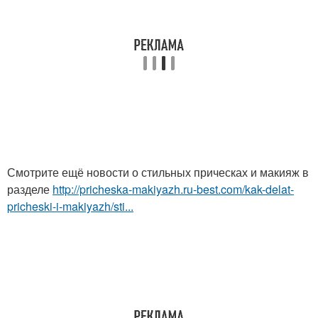
Смотрите ещё новости о стильных прическах и макияж в
разделе
http://pricheska-makiyazh.ru-best.com/kak-delat-
pricheski-i-makiyazh/sti...