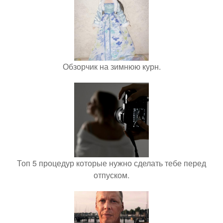
Обзорчик на зимнюю курн.
Топ 5 процедур которые нужно сделать тебе перед
отпуском.