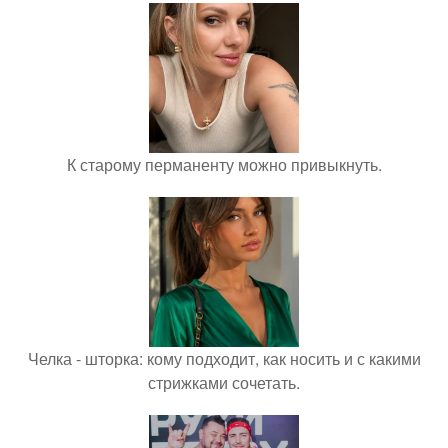
К старому перманенту можно привыкнуть.
Челка - шторка: кому подходит, как носить и с какими
стрижками сочетать.