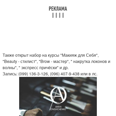
Также открыт набор на курсы "Макияж для Себя",
"Beauty - стилист", "Brow - мастер", " накрутка локонов и
волны", " экспресс причёски" и др.
Запись: (099) 136-3-126, (096) 407-9-438 или в лс.