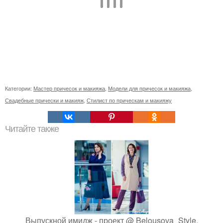
Категории:
Мастер причесок и макияжа
,
Модели для причесок и макияжа
,
Свадебные прически и макияж
,
Стилист по прическам и макияжу
Читайте также
Выпускной имидж - проект @ Belousova_Style.