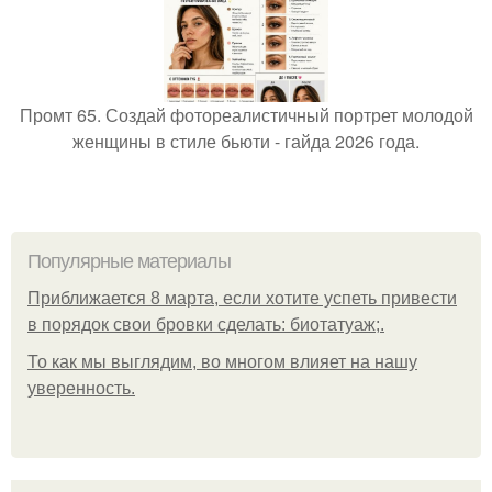
Промт 65. Создай фотореалистичный портрет молодой
женщины в стиле бьюти - гайда 2026 года.
Популярные материалы
Приближается 8 марта, если хотите успеть привести
в порядок свои бровки сделать: биотатуаж;.
То как мы выглядим, во многом влияет на нашу
уверенность.