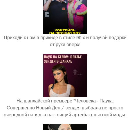
Приходи к нам в прикиде в стиле 90 х и получай подарки
от руки вверх!
На шанхайской премьере "Человека - Паука:
Совершенно Новый День" зендея выбрала не просто
очередной наряд, а настоящий артефакт высокой моды.