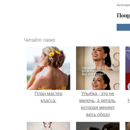
Категори
Понр
Читайте также
План мастер
Улыбка - это не
класса:
мелочь, а деталь,
Н
которая меняет
весь образ
человека.