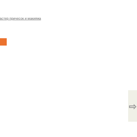
астер причесок и макияжа
⇨