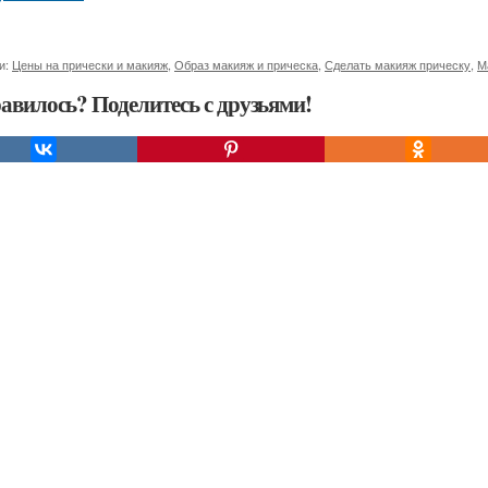
и:
Цены на прически и макияж
,
Образ макияж и прическа
,
Сделать макияж прическу
,
М
авилось? Поделитесь с друзьями!