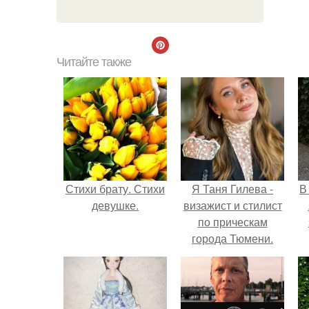
Читайте также
Стихи брату. Стихи
Я Таня Гилева -
В
девушке.
визажист и стилист
по прическам
города Тюмени.