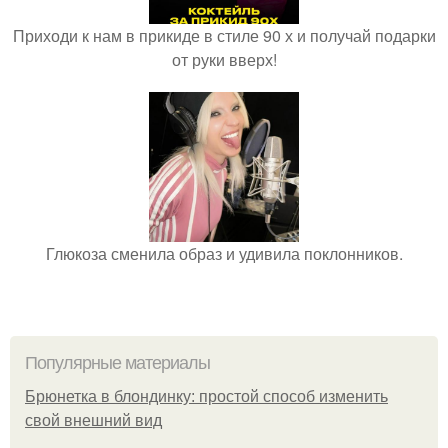
Приходи к нам в прикиде в стиле 90 х и получай подарки
от руки вверх!
Глюкоза сменила образ и удивила поклонников.
Популярные материалы
Брюнетка в блондинку: простой способ изменить
свой внешний вид