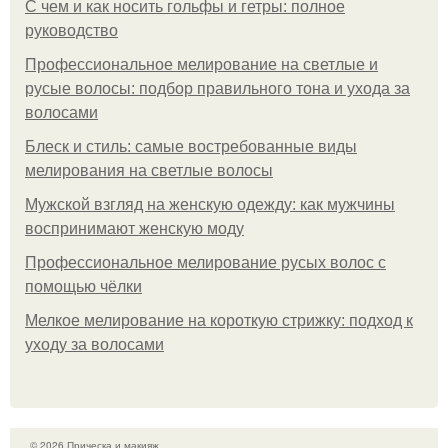
С чем и как носить гольфы и гетры: полное
руководство
Профессиональное мелирование на светлые и
русые волосы: подбор правильного тона и ухода за
волосами
Блеск и стиль: самые востребованные виды
мелирования на светлые волосы
Мужской взгляд на женскую одежду: как мужчины
воспринимают женскую моду
Профессиональное мелирование русых волос с
помощью чёлки
Мелкое мелирование на короткую стрижку: подход к
уходу за волосами
© 2026 Прическа и макияж