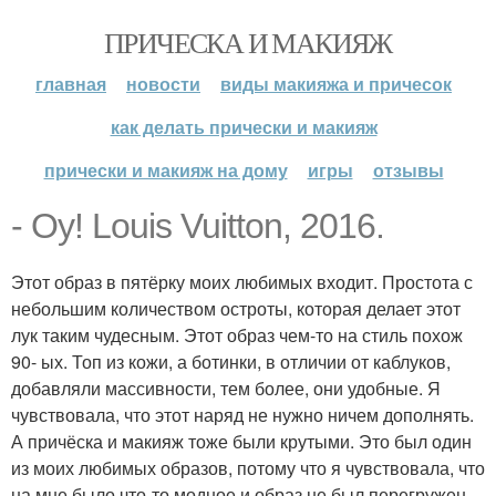
ПРИЧЕСКА И МАКИЯЖ
главная
новости
виды макияжа и причесок
как делать прически и макияж
прически и макияж на дому
игры
отзывы
- Оу! Louis Vuitton, 2016.
Этот образ в пятёрку моих любимых входит. Простота с
небольшим количеством остроты, которая делает этот
лук таким чудесным. Этот образ чем-то на стиль похож
90- ых. Топ из кожи, а ботинки, в отличии от каблуков,
добавляли массивности, тем более, они удобные. Я
чувствовала, что этот наряд не нужно ничем дополнять.
А причёска и макияж тоже были крутыми. Это был один
из моих любимых образов, потому что я чувствовала, что
на мне было что-то модное и образ не был перегружен