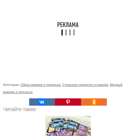
Категории:
Образ макияж и прическа
,
Стильные прически и макияж
,
Модный
макияж и прическа
Читайте также