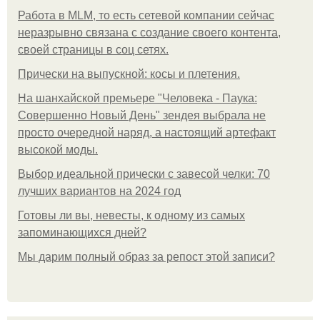
Работа в MLM, то есть сетевой компании сейчас
неразрывно связана с создание своего контента,
своей страницы в соц сетях.
Прически на выпускной: косы и плетения.
На шанхайской премьере "Человека - Паука:
Совершенно Новый День" зендея выбрала не
просто очередной наряд, а настоящий артефакт
высокой моды.
Выбор идеальной прически с завесой челки: 70
лучших вариантов на 2024 год
Готовы ли вы, невесты, к одному из самых
запоминающихся дней?
Мы дарим полный образ за репост этой записи?