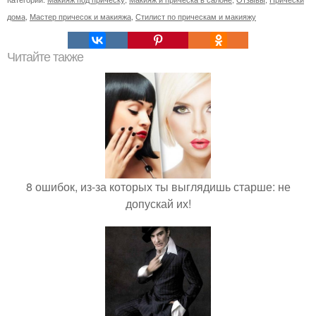
дома
,
Мастер причесок и макияжа
,
Стилист по прическам и макияжу
Читайте также
8 ошибок, из-за которых ты выглядишь старше: не
допускай их!