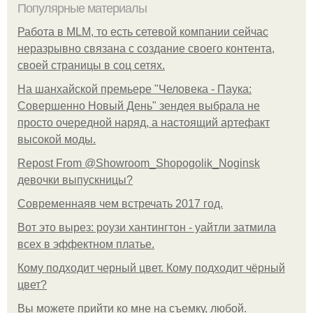
Популярные материалы
Работа в MLM, то есть сетевой компании сейчас
неразрывно связана с создание своего контента,
своей страницы в соц сетях.
На шанхайской премьере "Человека - Паука:
Совершенно Новый День" зендея выбрала не
просто очередной наряд, а настоящий артефакт
высокой моды.
Repost From @Showroom_Shopogolik_Noginsk
девочки выпускницы?
Современнаяв чем встречать 2017 год.
Вот это вырез: роузи хантингтон - уайтли затмила
всех в эффектном платьe.
Кому подходит черный цвет. Кому подходит чёрный
цвет?
Вы можете прийти ко мне на съемку, любой.