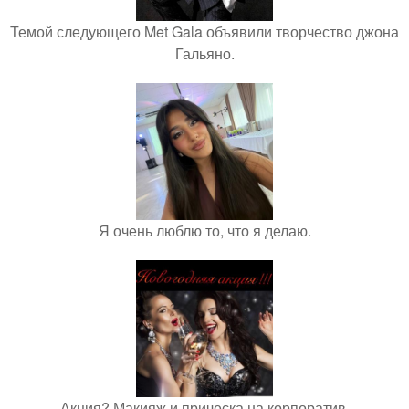
Темой следующего Met Gala объявили творчество джона
Гальяно.
Я очень люблю то, что я делаю.
Акция? Макияж и прическа на корпоратив.