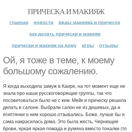
ПРИЧЕСКА И МАКИЯЖ
главная
новости
виды макияжа и причесок
как делать прически и макияж
прически и макияж на дому
игры
отзывы
Ой, я тоже в теме, к моему
большому сожалению.
Я когда выходила замуж в Каире, на тот момент еще не
знала про наши русскоговорящие группы, так что
посоветоваться было не с кем. Мейк и прическу решила
делать в салоне. Выбрали салон не из дешевых, да и
египтянки о нем хорошо отзывались. Боже, лучше бы я
сама накрасилась дома. Это была жесть. Чернющие
брови, яркая яркая помада и румяна вместо тоналки (то