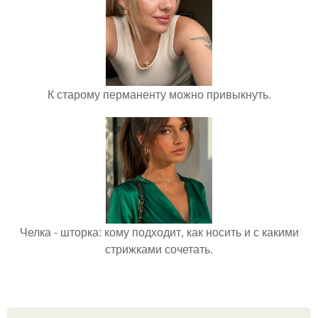
К старому перманенту можно привыкнуть.
Челка - шторка: кому подходит, как носить и с какими
стрижками сочетать.