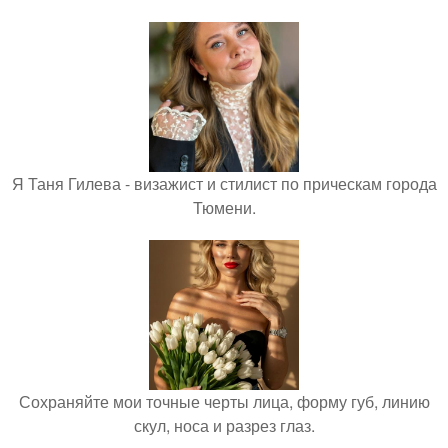
Я Таня Гилева - визажист и стилист по прическам города
Тюмени.
Сохраняйте мои точные черты лица, форму губ, линию
скул, носа и разрез глаз.