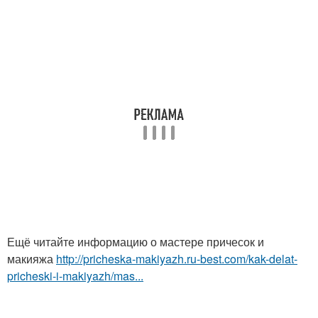
Ещё читайте информацию о мастере причесок и
макияжа
http://pricheska-makiyazh.ru-best.com/kak-delat-
pricheski-i-makiyazh/mas...