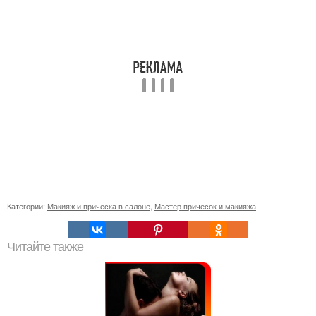
Категории:
Макияж и прическа в салоне
,
Мастер причесок и макияжа
Читайте также