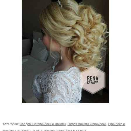
Категории:
Свадебные прически и макияж
,
Образ макияж и прическа
,
Прическа и
макияж с выездом на дом
,
Макияж и прическа в салоне