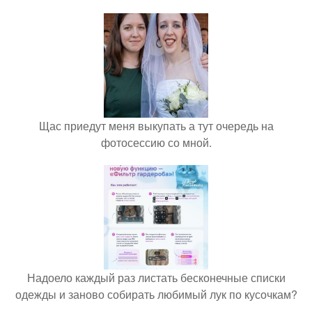
Щас приедут меня выкупать а тут очередь на
фотосессию со мной.
Надоело каждый раз листать бесконечные списки
одежды и заново собирать любимый лук по кусочкам?