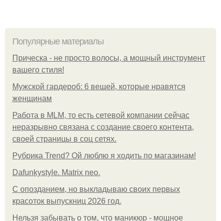
Популярные материалы
Прическа - не просто волосы, а мощный инструмент
вашего стиля!
Мужской гардероб: 6 вещей, которые нравятся
женщинам
Работа в MLM, то есть сетевой компании сейчас
неразрывно связана с создание своего контента,
своей страницы в соц сетях.
Рубрика Trend? Ой люблю я ходить по магазинам!
Dafunkystyle. Matrix neo.
С опозданием, но выкладываю своих первых
красоток выпускниц 2026 год.
Нельзя забывать о том, что маникюр - мощное