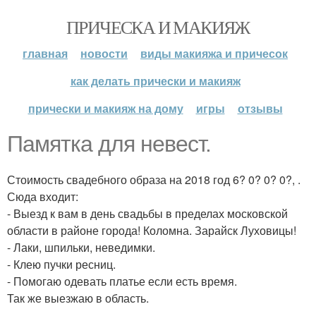
ПРИЧЕСКА И МАКИЯЖ
главная
новости
виды макияжа и причесок
как делать прически и макияж
прически и макияж на дому
игры
отзывы
Памятка для невест.
Стоимость свадебного образа на 2018 год 6? 0? 0? 0?, .
Сюда входит:
- Выезд к вам в день свадьбы в пределах московской
области в районе города! Коломна. Зарайск Луховицы!
- Лаки, шпильки, неведимки.
- Клею пучки ресниц.
- Помогаю одевать платье если есть время.
Так же выезжаю в область.