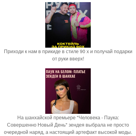
Приходи к нам в прикиде в стиле 90 х и получай подарки
от руки вверх!
На шанхайской премьере "Человека - Паука:
Совершенно Новый День" зендея выбрала не просто
очередной наряд, а настоящий артефакт высокой моды.