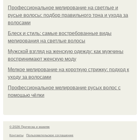
Профессиональное мелирование на светлые и
русые волосы: подбор правильного тона и ухода за
волосами
Блеск и стиль: самые востребованные виды
мелирования на светлые волосы
Мужской взгляд на женскую одежду: как мужчины
воспринимают женскую моду
Мелкое мелирование на короткую стрижку: подход к
уходу за волосами
Профессиональное мелирование русых волос с
помощью чёлки
© 2026 Прическа и макияж
Контакты
Пользовательское соглашение