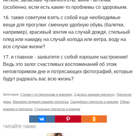
(особенно, если есть какие-то проблемы со здоровьем.
16. также советуем взять с собой еще необходимые
вещи для прогулки: сменную удобную обувь (балетки,
например), красивый зонтик на случай дождя, стильный
плед или накидку на случай холода или ветра, воду на
все случаи жизни?
17. и главное - захватите с собой хорошее настроение!
Ведь это залог счастливых воспоминаний об этом
неповторимом дне и потрясающих фотографий, которые
будут радовать вас всю жизнь?
Категории:
Стилист по прическам и макияжу
,
Сделать макияж прическу
,
Прически
дома
,
Маникюр педикюр макияж прическа
,
Свадебные прически и макияж
,
Образ
макияж и прическа
,
Стильные прически и макияж
Читайте также