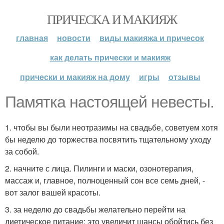
ПРИЧЕСКА И МАКИЯЖ
главная
новости
виды макияжа и причесок
как делать прически и макияж
прически и макияж на дому
игры
отзывы
Памятка настоящей невесты.
1. чтобы вы были неотразимы на свадьбе, советуем хотя
бы неделю до торжества посвятить тщательному уходу
за собой.
2. начните с лица. Пилинги и маски, озонотерапия,
массаж и, главное, полноценный сон все семь дней, -
вот залог вашей красоты.
3. за неделю до свадьбы желательно перейти на
диетическое питание: это увеличит шансы обойтись без