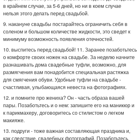
в крайнем случае, за 5-6 дней, но ни в коем случае
нельзя этого делать перед свадьбой.
9. накануне свадьбы постарайтесь ограничить себя в
соленом и большом количестве жидкости, это сведет к
минимуму возможность появления отечностей.
10. выспитесь перед свадьбой! 11. Заранее позаботьтесь
о комфорте своих ножек на свадьбе. За неделю начните
разнашивать дома свадебные туфли, возможно, для
размягчения вам понадобится специальная растяжка
для смягчения обуви. Удобные туфли на свадьбе -
счастливая, улыбающаяся невеста на фотографиях.
12. и помните про жениха? Он - часть образа вашей
пары. Позаботьтесь и о нем: запишите его на маникюр и
к парикмахеру, договоритесь со стилистом о легком
макияже.
13. подруги - тоже важная составляющая праздника и,
как следствие, свадебных фотографий. Позаботьтесь