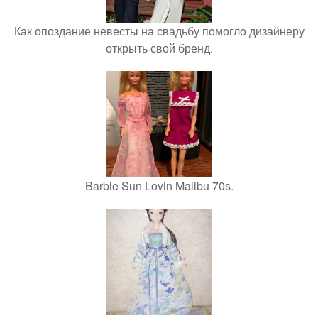
Как опоздание невесты на свадьбу помогло дизайнеру
открыть свой бренд.
Barbie Sun Lovin Malibu 70s.