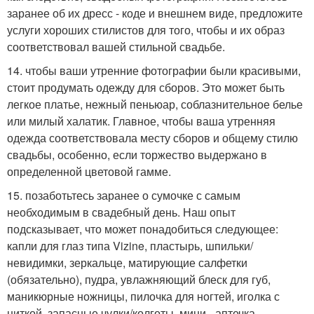
заранее об их дресс - коде и внешнем виде, предложите
услуги хороших стилистов для того, чтобы и их образ
соответствовал вашей стильной свадьбе.
14. чтобы ваши утренние фотографии были красивыми,
стоит продумать одежду для сборов. Это может быть
легкое платье, нежный пеньюар, соблазнительное белье
или милый халатик. Главное, чтобы ваша утренняя
одежда соответствовала месту сборов и общему стилю
свадьбы, особенно, если торжество выдержано в
определенной цветовой гамме.
15. позаботьтесь заранее о сумочке с самым
необходимым в свадебный день. Наш опыт
подсказывает, что может понадобиться следующее:
капли для глаз типа Vizine, пластырь, шпильки/
невидимки, зеркальце, матирующие салфетки
(обязательно), пудра, увлажняющий блеск для губ,
маникюрные ножницы, пилочка для ногтей, иголка с
ниткой, запасные чулки/колготы, мини - аптечка