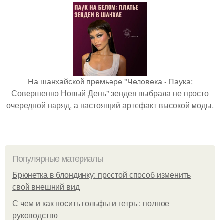
На шанхайской премьере "Человека - Паука:
Совершенно Новый День" зендея выбрала не просто
очередной наряд, а настоящий артефакт высокой моды.
Популярные материалы
Брюнетка в блондинку: простой способ изменить
свой внешний вид
С чем и как носить гольфы и гетры: полное
руководство