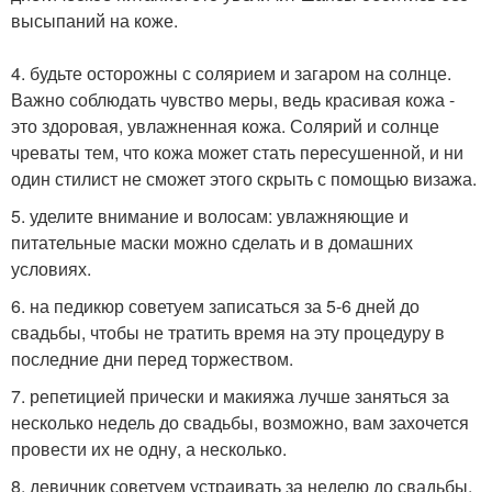
высыпаний на коже.
4. будьте осторожны с солярием и загаром на солнце.
Важно соблюдать чувство меры, ведь красивая кожа -
это здоровая, увлажненная кожа. Солярий и солнце
чреваты тем, что кожа может стать пересушенной, и ни
один стилист не сможет этого скрыть с помощью визажа.
5. уделите внимание и волосам: увлажняющие и
питательные маски можно сделать и в домашних
условиях.
6. на педикюр советуем записаться за 5-6 дней до
свадьбы, чтобы не тратить время на эту процедуру в
последние дни перед торжеством.
7. репетицией прически и макияжа лучше заняться за
несколько недель до свадьбы, возможно, вам захочется
провести их не одну, а несколько.
8. девичник советуем устраивать за неделю до свадьбы,