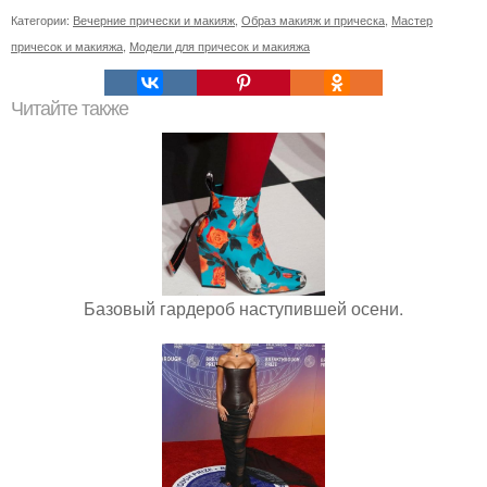
Категории:
Вечерние прически и макияж
,
Образ макияж и прическа
,
Мастер
причесок и макияжа
,
Модели для причесок и макияжа
Читайте также
Базовый гардероб наступившей осени.