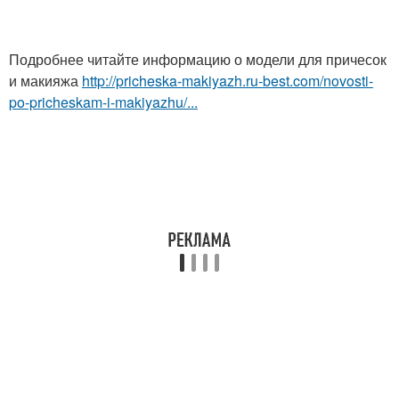
Подробнее читайте информацию о модели для причесок
и макияжа
http://pricheska-makiyazh.ru-best.com/novosti-
po-pricheskam-i-makiyazhu/...