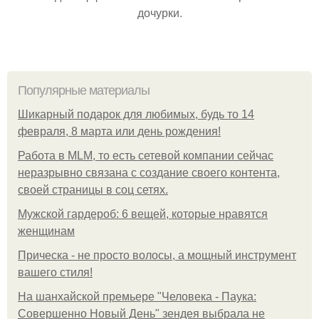
дочурки.
Популярные материалы
Шикарный подарок для любимых, будь то 14
февраля, 8 марта или день рождения!
Работа в MLM, то есть сетевой компании сейчас
неразрывно связана с создание своего контента,
своей страницы в соц сетях.
Мужской гардероб: 6 вещей, которые нравятся
женщинам
Прическа - не просто волосы, а мощный инструмент
вашего стиля!
На шанхайской премьере "Человека - Паука:
Совершенно Новый День" зендея выбрала не