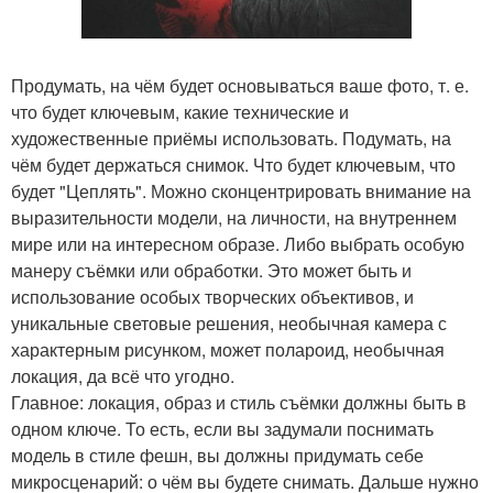
Продумать, на чём будет основываться ваше фото, т. е.
что будет ключевым, какие технические и
художественные приёмы использовать. Подумать, на
чём будет держаться снимок. Что будет ключевым, что
будет "Цеплять". Можно сконцентрировать внимание на
выразительности модели, на личности, на внутреннем
мире или на интересном образе. Либо выбрать особую
манеру съёмки или обработки. Это может быть и
использование особых творческих объективов, и
уникальные световые решения, необычная камера с
характерным рисунком, может полароид, необычная
локация, да всё что угодно.
Главное: локация, образ и стиль съёмки должны быть в
одном ключе. То есть, если вы задумали поснимать
модель в стиле фешн, вы должны придумать себе
микросценарий: о чём вы будете снимать. Дальше нужно