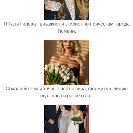
Я Таня Гилева - визажист и стилист по прическам города
Тюмени.
Сохраняйте мои точные черты лица, форму губ, линию
скул, носа и разрез глаз.