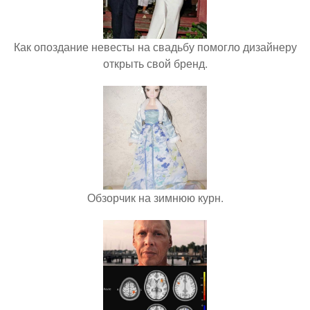
Как опоздание невесты на свадьбу помогло дизайнеру
открыть свой бренд.
Обзорчик на зимнюю курн.