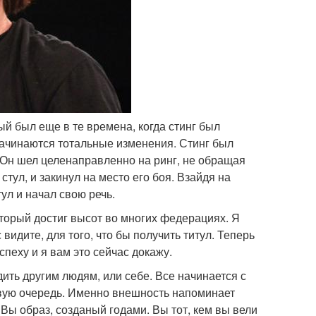
рый был еще в те времена, когда стинг был
о начинаются тотальные изменения. Стинг был
. Он шел целенаправленно на ринг, не обращая
стул, и закинул на место его боя. Взайдя на
тул и начал свою речь.
который достиг высот во многих федерациях. Я
 видите, для того, что бы получить титул. Теперь
спеху и я вам это сейчас докажу.
дить другим людям, или себе. Все начинается с
ервую очередь. Именно внешность напоминает
 Вы образ, созданый годами. Вы тот, кем вы вели