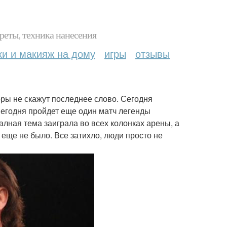
реты, техника нанесения
ки и макияж на дому
игры
отзывы
оры не скажут последнее слово. Сегодня
. Сегодня пройдет еще один матч легенды
алная тема заиграла во всех колонках арены, а
 еще не было. Все затихло, люди просто не