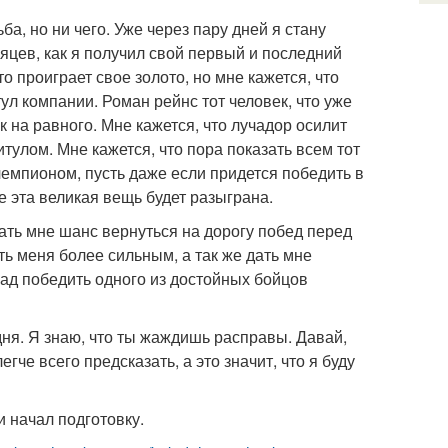
ба, но ни чего. Уже через пару дней я стану
яцев, как я получил свой первый и последний
то проиграет свое золото, но мне кажется, что
ул компании. Роман рейнс тот человек, что уже
к на равного. Мне кажется, что лучадор осилит
титулом. Мне кажется, что пора показать всем тот
чемпионом, пусть даже если придется победить в
же эта великая вещь будет разыграна.
дать мне шанс вернуться на дорогу побед перед
ь меня более сильным, а так же дать мне
 рад победить одного из достойных бойцов
дня. Я знаю, что ты жаждишь расправы. Давай,
егче всего предсказать, а это значит, что я буду
и начал подготовку.