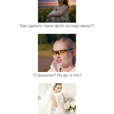
Как сделать такое фото за пару минут?
"Страшная? Ну да, и что?