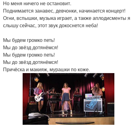
Но меня ничего не остановит.
Поднимается занавес, девчонки, начинается концерт!
Огни, вспышки, музыка играет, а также аплодисменты я
слышу сейчас, этот звук докоснется неба!
Мы будем громко петь!
Мы до звёзд дотянёмся!
Мы будем громко петь!
Мы до звёзд дотянёмся!
Причёска и макияж, мурашки по коже.