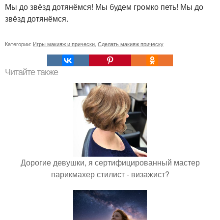
Мы до звёзд дотянёмся! Мы будем громко петь! Мы до
звёзд дотянёмся.
Категории:
Игры макияж и прически
,
Сделать макияж прическу
Читайте также
Дорогие девушки, я сертифицированный мастер
парикмахер стилист - визажист?