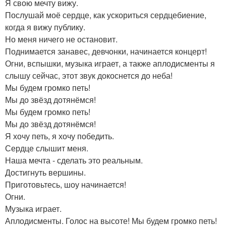
Я свою мечту вижу.
Послушай моё сердце, как ускориться сердцебиение,
когда я вижу публику.
Но меня ничего не остановит.
Поднимается занавес, девчонки, начинается концерт!
Огни, вспышки, музыка играет, а также аплодисменты я
слышу сейчас, этот звук докоснется до неба!
Мы будем громко петь!
Мы до звёзд дотянёмся!
Мы будем громко петь!
Мы до звёзд дотянёмся!
Я хочу петь, я хочу победить.
Сердце слышит меня.
Наша мечта - сделать это реальным.
Достигнуть вершины.
Приготовьтесь, шоу начинается!
Огни.
Музыка играет.
Аплодисменты. Голос на высоте! Мы будем громко петь!