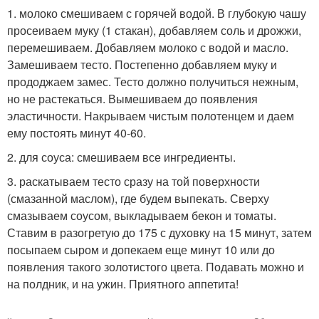
1. молоко смешиваем с горячей водой. В глубокую чашу
просеиваем муку (1 стакан), добавляем соль и дрожжи,
перемешиваем. Добавляем молоко с водой и масло.
Замешиваем тесто. Постепенно добавляем муку и
прододжаем замес. Тесто должно получиться нежным,
но не растекаться. Вымешиваем до появления
эластичности. Накрываем чистым полотенцем и даем
ему постоять минут 40-60.
2. для соуса: смешиваем все ингредиенты.
3. раскатываем тесто сразу на той поверхности
(смазанной маслом), где будем выпекать. Сверху
смазываем соусом, выкладываем бекон и томаты.
Ставим в разогретую до 175 с духовку на 15 минут, затем
посыпаем сыром и допекаем еще минут 10 или до
появления такого золотистого цвета. Подавать можно и
на полдник, и на ужин. Приятного аппетита!