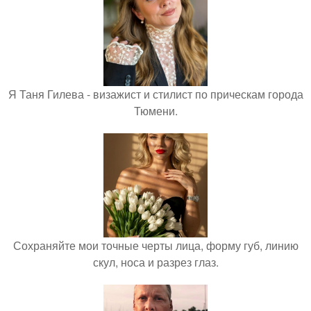
Я Таня Гилева - визажист и стилист по прическам города
Тюмени.
Сохраняйте мои точные черты лица, форму губ, линию
скул, носа и разрез глаз.