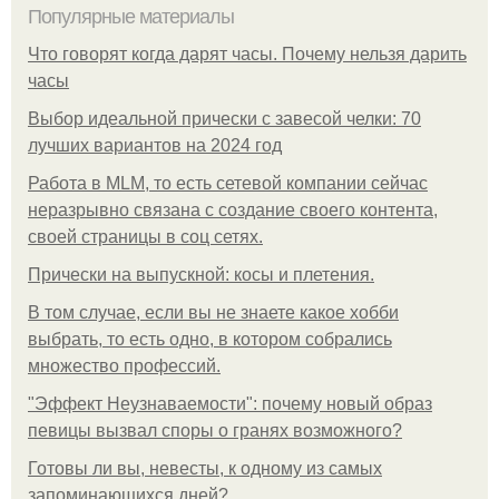
Популярные материалы
Что говорят когда дарят часы. Почему нельзя дарить
часы
Выбор идеальной прически с завесой челки: 70
лучших вариантов на 2024 год
Работа в MLM, то есть сетевой компании сейчас
неразрывно связана с создание своего контента,
своей страницы в соц сетях.
Прически на выпускной: косы и плетения.
В том случае, если вы не знаете какое хобби
выбрать, то есть одно, в котором собрались
множество профессий.
"Эффект Неузнаваемости": почему новый образ
певицы вызвал споры о гранях возможного?
Готовы ли вы, невесты, к одному из самых
запоминающихся дней?