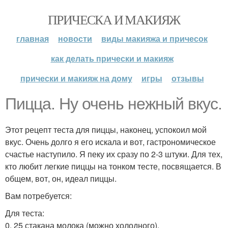
ПРИЧЕСКА И МАКИЯЖ
главная
новости
виды макияжа и причесок
как делать прически и макияж
прически и макияж на дому
игры
отзывы
Пицца. Ну очень нежный вкус.
Этот рецепт теста для пиццы, наконец, успокоил мой
вкус. Очень долго я его искала и вот, гастрономическое
счастье наступило. Я пеку их сразу по 2-3 штуки. Для тех,
кто любит легкие пиццы на тонком тесте, посвящается. В
общем, вот, он, идеал пиццы.
Вам потребуется:
Для теста:
0, 25 стакана молока (можно холодного).