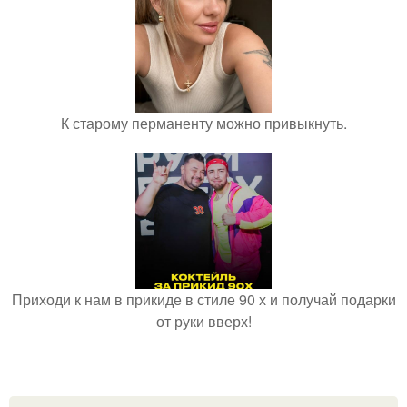
К старому перманенту можно привыкнуть.
Приходи к нам в прикиде в стиле 90 х и получай подарки
от руки вверх!