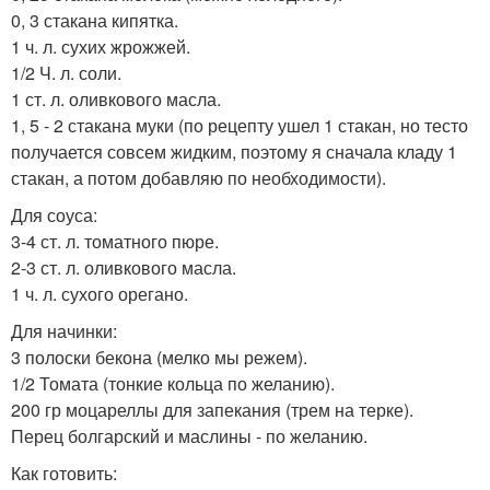
0, 3 стакана кипятка.
1 ч. л. сухих жрожжей.
1/2 Ч. л. соли.
1 ст. л. оливкового масла.
1, 5 - 2 стакана муки (по рецепту ушел 1 стакан, но тесто
получается совсем жидким, поэтому я сначала кладу 1
стакан, а потом добавляю по необходимости).
Для соуса:
3-4 ст. л. томатного пюре.
2-3 ст. л. оливкового масла.
1 ч. л. сухого орегано.
Для начинки:
3 полоски бекона (мелко мы режем).
1/2 Томата (тонкие кольца по желанию).
200 гр моцареллы для запекания (трем на терке).
Перец болгарский и маслины - по желанию.
Как готовить: