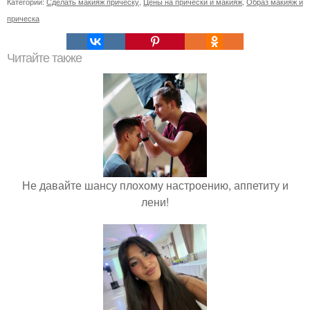
Категории:
Сделать макияж прическу
,
Цены на прически и макияж
,
Образ макияж и
прическа
Читайте также
Не давайте шансу плохому настроению, аппетиту и
лени!