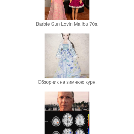
Barbie Sun Lovin Malibu 70s.
Обзорчик на зимнюю курн.