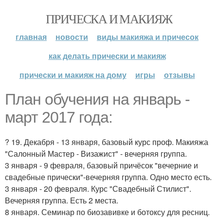
ПРИЧЕСКА И МАКИЯЖ
главная
новости
виды макияжа и причесок
как делать прически и макияж
прически и макияж на дому
игры
отзывы
План обучения на январь -
март 2017 года:
? 19. Декабря - 13 января, базовый курс проф. Макияжа
"Салонный Мастер - Визажист" - вечерняя группа.
3 января - 9 февраля, базовый причёсок "вечерние и
свадебные прически"-вечерняя группа. Одно место есть.
3 января - 20 февраля. Курс "Свадебный Стилист".
Вечерняя группа. Есть 2 места.
8 января. Семинар по биозавивке и ботоксу для ресниц.