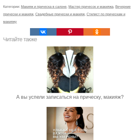
Категории:
Макияж и прическа в салоне
,
Мастер причесок и макияжа
,
Вечерние
прически и макияж
,
Свадебные прически и макияж
,
Стилист по прическам и
макияжу
Читайте также
А вы успели записаться на прическу, макияж?