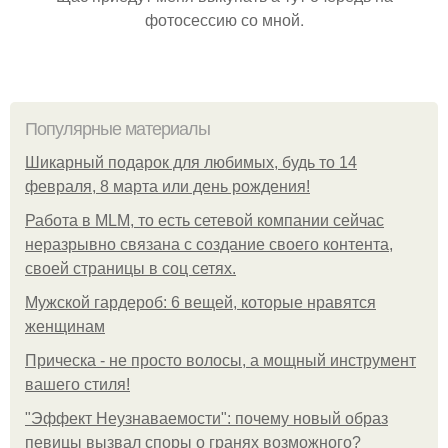
фотосессию со мной.
Популярные материалы
Шикарный подарок для любимых, будь то 14
февраля, 8 марта или день рождения!
Работа в MLM, то есть сетевой компании сейчас
неразрывно связана с создание своего контента,
своей страницы в соц сетях.
Мужской гардероб: 6 вещей, которые нравятся
женщинам
Прическа - не просто волосы, а мощный инструмент
вашего стиля!
"Эффект Неузнаваемости": почему новый образ
певицы вызвал споры о гранях возможного?