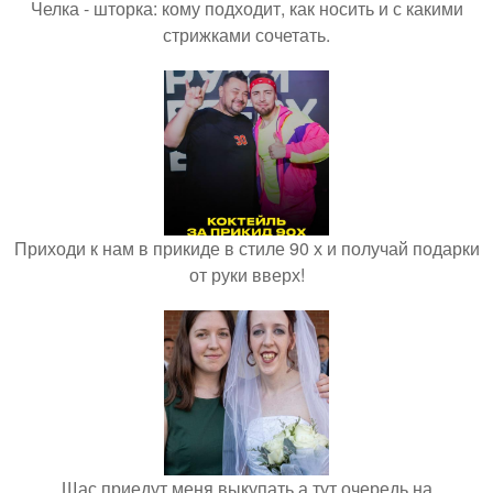
Челка - шторка: кому подходит, как носить и с какими
стрижками сочетать.
Приходи к нам в прикиде в стиле 90 х и получай подарки
от руки вверх!
Щас приедут меня выкупать а тут очередь на