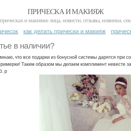
ПРИЧЕСКА И МАКИЯЖ
прическах и макияже лица, новости, отзывы, новинки, сек
ичесок
как делать прически и макияж
причес
тье в наличии?
инаю, что все подарки из бонусной системы дарятся при с
примерки! Таким образом мы делаем комплимент невесте за 
0. р