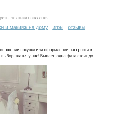
реты, техника нанесения
ки и макияж на дому
игры
отзывы
овершении покупки или оформлении рассрочки в
выбор платья у нас! Бывает, одна фата стоит до