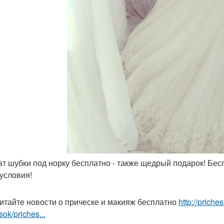
кат шубки под норку бесплатно - также щедрый подарок! Бе
 условия!
итайте новости о прическе и макияж бесплатно
http://prich
sok/priches...