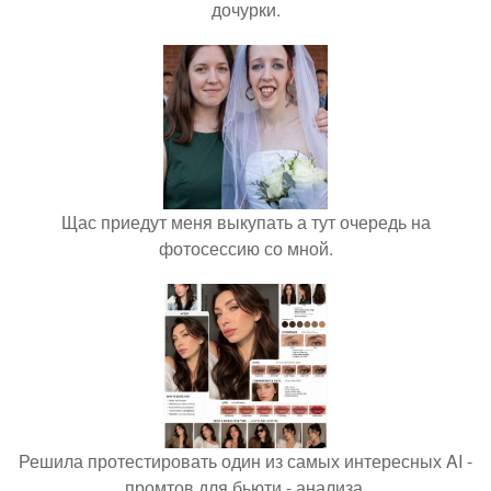
дочурки.
Щас приедут меня выкупать а тут очередь на
фотосессию со мной.
Решила протестировать один из самых интересных AI -
промтов для бьюти - анализа.