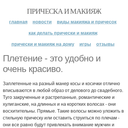
ПРИЧЕСКА И МАКИЯЖ
главная
новости
виды макияжа и причесок
как делать прически и макияж
прически и макияж на дому
игры
отзывы
Плетение - это удобно и
очень красиво.
Заплетенные на разный манер косы и косички отлично
вписываются в любой образ от делового до свадебного.
Туго закрученные и растрепанные, романтические и
хулиганские, на длинных и на коротких волосах - они
восхитительны. Прямые. Такие волосы можно уложить в
стильную прическу или оставить струиться по плечам -
они все равно будут привлекать внимание мужчин и