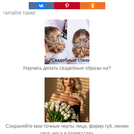
Читайте также
Научись делать свадебные образы на?
Сохраняйте мои точные черты лица, форму губ, линию
скул, носа и разрез глаз.