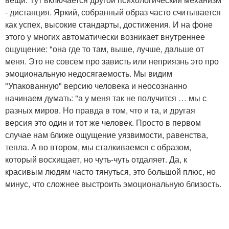
- дистанция. Яркий, собранный образ часто считывается
как успех, высокие стандарты, достижения. И на фоне
этого у многих автоматически возникает внутреннее
ощущение: "она где то там, выше, лучше, дальше от
меня. Это не совсем про зависть или неприязнь это про
эмоциональную недосягаемость. Мы видим
"Упакованную" версию человека и неосознанно
начинаем думать: "а у меня так не получится … мы с
разных миров. Но правда в том, что и та, и другая
версия это один и тот же человек. Просто в первом
случае нам ближе ощущение уязвимости, равенства,
тепла. А во втором, мы сталкиваемся с образом,
который восхищает, но чуть-чуть отдаляет. Да, к
красивым людям часто тянуться, это большой плюс, но
минус, что сложнее выстроить эмоциональную близость.