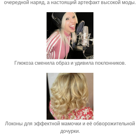
очередной наряд, а настоящий артефакт высокой моды.
Глюкоза сменила образ и удивила поклонников.
Локоны для эффектной мамочки и её обворожительной
дочурки.