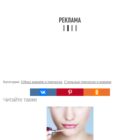
Категории:
Образ макияж и прическа
,
Стильные прически и макияж
Читайте также