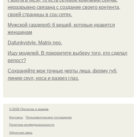
неразрывно связана с создание своего контента,
своей страницы в соц сетях.
Мужской гардероб: 6 вещей, которые нравятся
женщинам
Dafunkystyle. Matrix neo.
Ищу моделей. В приоритете выберу того, кто сделал
репост?
Сохраняйте мои точные черты лица, форму губ,
линию скул, носа и разрез глаз.
© 2026 Прическа и макияж
Контакты
Пользовательское соглашение
Политика конфидециальности
Обратная связь