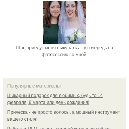
Щас приедут меня выкупать а тут очередь на
фотосессию со мной.
Популярные материалы
Шикарный подарок для любимых, будь то 14
февраля, 8 марта или день рождения!
Прическа - не просто волосы, а мощный инструмент
вашего стиля!
Работа в MLM, то есть сетевой компании сейчас