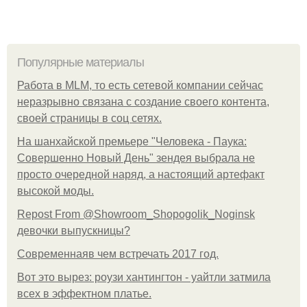
Популярные материалы
Работа в MLM, то есть сетевой компании сейчас
неразрывно связана с создание своего контента,
своей страницы в соц сетях.
На шанхайской премьере "Человека - Паука:
Совершенно Новый День" зендея выбрала не
просто очередной наряд, а настоящий артефакт
высокой моды.
Repost From @Showroom_Shopogolik_Noginsk
девочки выпускницы?
Современнаяв чем встречать 2017 год.
Вот это вырез: роузи хантингтон - уайтли затмила
всех в эффектном платьe.