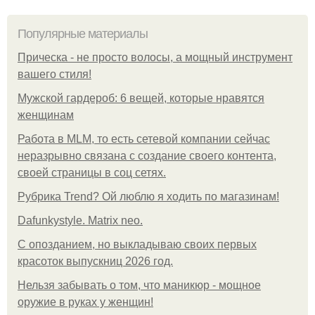
Популярные материалы
Прическа - не просто волосы, а мощный инструмент
вашего стиля!
Мужской гардероб: 6 вещей, которые нравятся
женщинам
Работа в MLM, то есть сетевой компании сейчас
неразрывно связана с создание своего контента,
своей страницы в соц сетях.
Рубрика Trend? Ой люблю я ходить по магазинам!
Dafunkystyle. Matrix neo.
С опозданием, но выкладываю своих первых
красоток выпускниц 2026 год.
Нельзя забывать о том, что маникюр - мощное
оружие в руках у женщин!