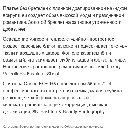
Платье без бретелей с длинной драпированной накидкой
вокруг шеи создаёт образ высокой моды и праздничной
романтики. Золотой браслет на запястье утончённости
добавляет.
Освещение мягкое и тёплое, студийно - портретное,
создаёт красивые блики на коже и подчёркивает текстуру
ткани и воздушных шаров. Фон слегка затемнён и
размытый, что усиливает глубину кадра и фокус на лице.
Настроение - роскошное, романтичное, в стиле Luxury
Valentine's Fashion - Shoot.
Снято на Canon EOS R5 с объективом 85mm f/1. 4,
профессиональная портретная съёмка, малая глубина
резкости, чёткий фокус на лице и глазах,
кинематографическая цветокоррекция, высокая
детализация, 8K, Fashion & Beauty Photography.
Категории:
Вечерние прически и макияж
,
Образ макияж и прическа