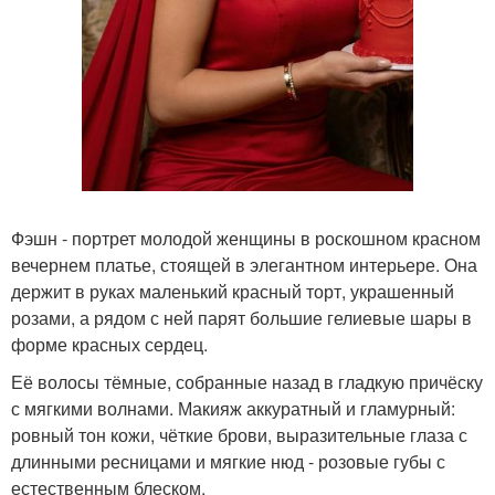
Фэшн - портрет молодой женщины в роскошном красном
вечернем платье, стоящей в элегантном интерьере. Она
держит в руках маленький красный торт, украшенный
розами, а рядом с ней парят большие гелиевые шары в
форме красных сердец.
Её волосы тёмные, собранные назад в гладкую причёску
с мягкими волнами. Макияж аккуратный и гламурный:
ровный тон кожи, чёткие брови, выразительные глаза с
длинными ресницами и мягкие нюд - розовые губы с
естественным блеском.