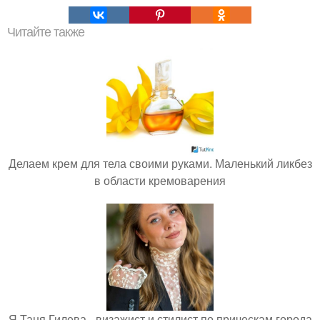
Читайте также
Делаем крем для тела своими руками. Маленький ликбез
в области кремоварения
Я Таня Гилева - визажист и стилист по прическам города