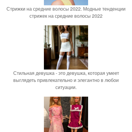
Стрижки на средние волосы 2022. Модные тенденции
стрижек на средние волосы 2022
Стильная девушка - это девушка, которая умеет
выглядеть привлекательно и элегантно в любои
ситуации.