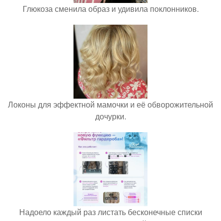
Глюкоза сменила образ и удивила поклонников.
Локоны для эффектной мамочки и её обворожительной
дочурки.
Надоело каждый раз листать бесконечные списки