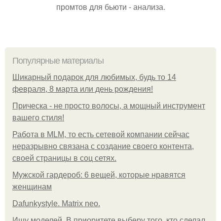
промтов для бьюти - анализа.
Популярные материалы
Шикарный подарок для любимых, будь то 14
февраля, 8 марта или день рождения!
Прическа - не просто волосы, а мощный инструмент
вашего стиля!
Работа в MLM, то есть сетевой компании сейчас
неразрывно связана с создание своего контента,
своей страницы в соц сетях.
Мужской гардероб: 6 вещей, которые нравятся
женщинам
Dafunkystyle. Matrix neo.
Ищу моделей. В приоритете выберу того, кто сделал