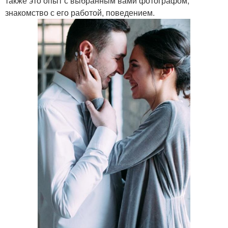
также это опыт с выбранным вами фотографом,
знакомство с его работой, поведением.