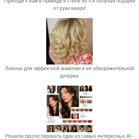
Приходи к нам в прикиде в стиле 90 х и получай подарки
от руки вверх!
Локоны для эффектной мамочки и её обворожительной
дочурки.
Решила протестировать один из самых интересных AI -