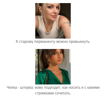
К старому перманенту можно привыкнуть.
Челка - шторка: кому подходит, как носить и с какими
стрижками сочетать.