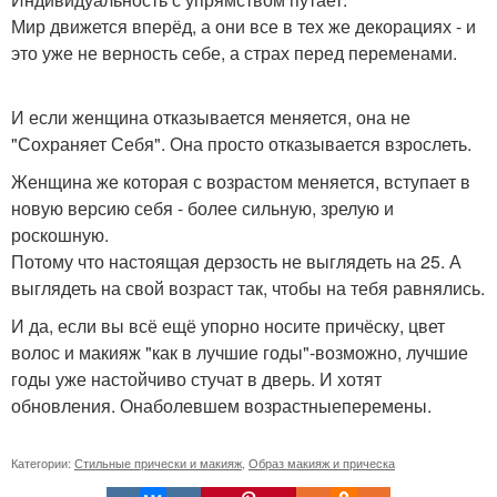
Мир движется вперёд, а они все в тех же декорациях - и
это уже не верность себе, а страх перед переменами.
И если женщина отказывается меняется, она не
"Сохраняет Себя". Она просто отказывается взрослеть.
Женщина же которая с возрастом меняется, вступает в
новую версию себя - более сильную, зрелую и
роскошную.
Потому что настоящая дерзость не выглядеть на 25. А
выглядеть на свой возраст так, чтобы на тебя равнялись.
И да, если вы всё ещё упорно носите причёску, цвет
волос и макияж "как в лучшие годы"-возможно, лучшие
годы уже настойчиво стучат в дверь. И хотят
обновления. Онаболевшем возрастныеперемены.
Категории:
Стильные прически и макияж
,
Образ макияж и прическа