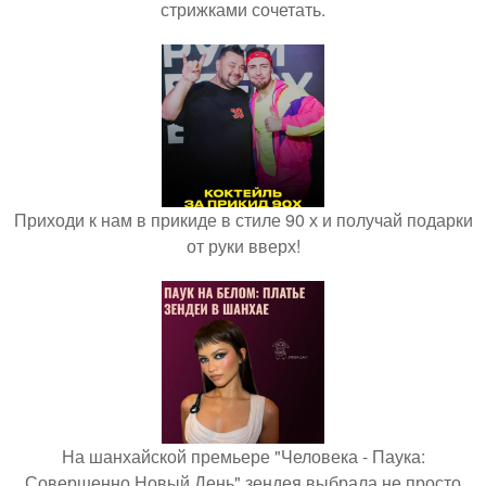
стрижками сочетать.
Приходи к нам в прикиде в стиле 90 х и получай подарки
от руки вверх!
На шанхайской премьере "Человека - Паука:
Совершенно Новый День" зендея выбрала не просто