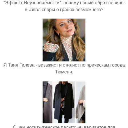
"Эффект Неузнаваемости": почему новый образ певицы
вызвал споры о гранях возможного?
Я Таня Гилева - визажист и стилист по прическам города
Тюмени.
С чем носить женское пальто: 66 вариантов для