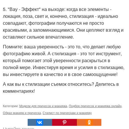
5. "Вау - Эффект" на выходе: когда все элементы -
локация, поза, свет и, конечно, стилизация - идеально
совпадают, фотографии получаются не просто
красивыми, а запоминающимися. Они цепляют взгляд и
оставляют сильное впечатление.
Помните: ваша уверенность - это то, что делает любую
фотографию живой. А стилизация - это тот инструмент,
который помогает этой уверенности раскрыться в
полной мере. Инвестируя время и усилия в стилизацию,
вы инвестируете в качество и в свое самоощущение!
А как вы к стилизации съемок относитесь? Делитесь в
комментариях!
Категории:
Модели для причесок и макияжа
,
Подбор причесок и макияжа онлайн
,
Образ макияж и прическа
,
Стилист по прическам и макияжу