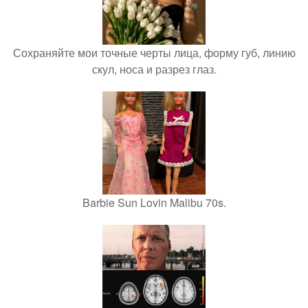
Сохраняйте мои точные черты лица, форму губ, линию
скул, носа и разрез глаз.
Barbie Sun Lovin Malibu 70s.