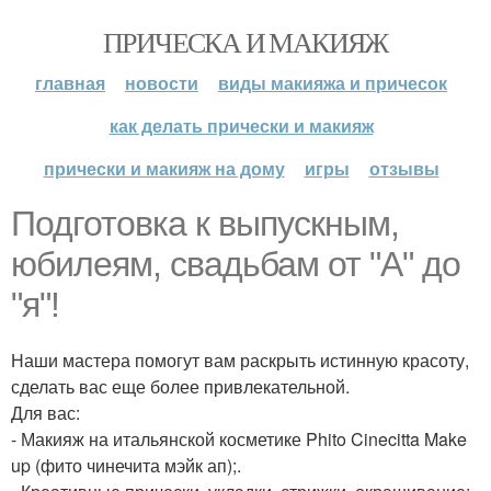
ПРИЧЕСКА И МАКИЯЖ
главная
новости
виды макияжа и причесок
как делать прически и макияж
прически и макияж на дому
игры
отзывы
Подготовка к выпускным,
юбилеям, свадьбам от "А" до
"я"!
Наши мастера помогут вам раскрыть истинную красоту,
сделать вас еще более привлекательной.
Для вас:
- Макияж на итальянской косметике Phito Cinecitta Make
up (фито чинечита мэйк ап);.