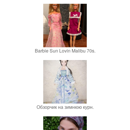
Barbie Sun Lovin Malibu 70s.
Обзорчик на зимнюю курн.