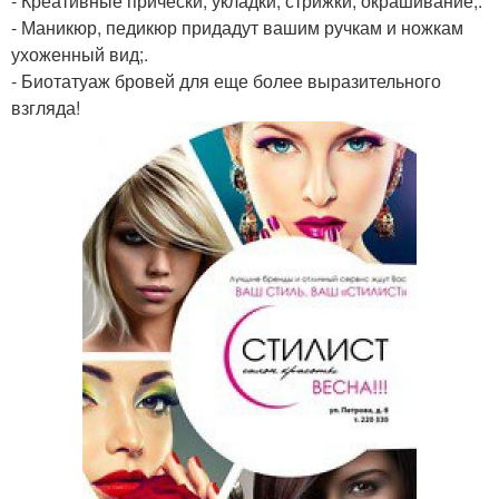
- Креативные прически, укладки, стрижки, окрашивание;.
- Маникюр, педикюр придадут вашим ручкам и ножкам
ухоженный вид;.
- Биотатуаж бровей для еще более выразительного
взгляда!