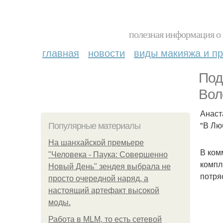
полезная информация о 
главная
новости
виды макияжа и пр
Под
Вол
Анаст
"В Лю
Популярные материалы
На шанхайской премьере
В ком
"Человека - Паука: Совершенно
компл
Новый День" зендея выбрала не
потря
просто очередной наряд, а
настоящий артефакт высокой
моды.
Работа в MLM, то есть сетевой