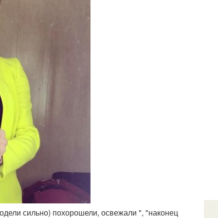
одели сильно) похорошели, освежали ", "наконец