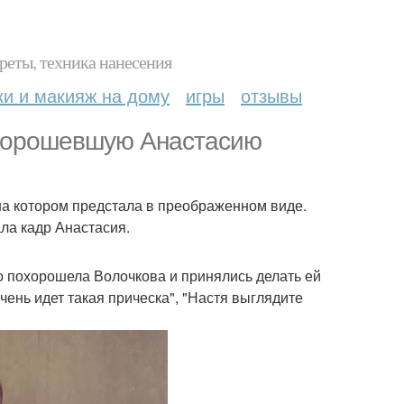
реты, техника нанесения
ки и макияж на дому
игры
отзывы
охорошевшую Анастасию
на котором предстала в преображенном виде.
ла кадр Анастасия.
о похорошела Волочкова и принялись делать ей
чень идет такая прическа", "Настя выглядите