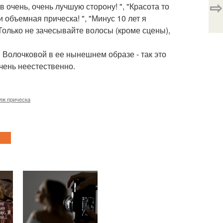
⇨
 очень, очень лучшую сторону! ", "Красота то
и объемная прическа! ", "Минус 10 лет я
 Только не зачесывайте волосы (кроме сцены),
Волочковой в ее нынешнем образе - так это
чень неестественно.
яж прическа