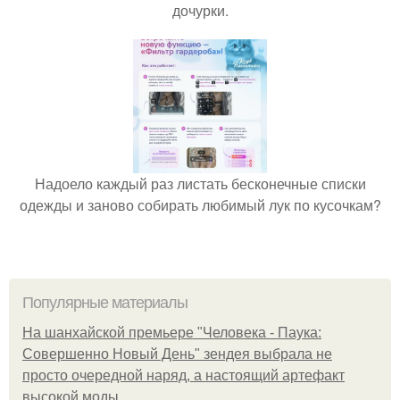
дочурки.
Надоело каждый раз листать бесконечные списки
одежды и заново собирать любимый лук по кусочкам?
Популярные материалы
На шанхайской премьере "Человека - Паука:
Совершенно Новый День" зендея выбрала не
просто очередной наряд, а настоящий артефакт
высокой моды.