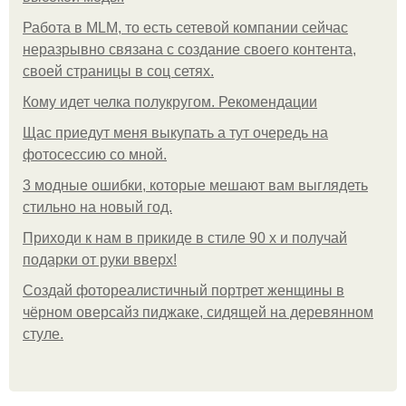
Работа в MLM, то есть сетевой компании сейчас
неразрывно связана с создание своего контента,
своей страницы в соц сетях.
Кому идет челка полукругом. Рекомендации
Щас приедут меня выкупать а тут очередь на
фотосессию со мной.
3 модные ошибки, которые мешают вам выглядеть
стильно на новый год.
Приходи к нам в прикиде в стиле 90 х и получай
подарки от руки вверх!
Создай фотореалистичный портрет женщины в
чёрном оверсайз пиджаке, сидящей на деревянном
стуле.