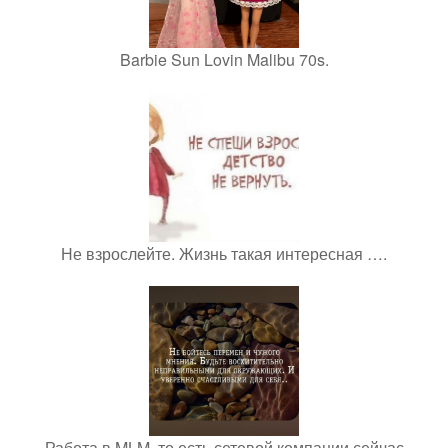
Barbie Sun Lovin Malibu 70s.
Не взрослейте. Жизнь такая интересная ….
Работа в MLM, то есть сетевой компании сейчас