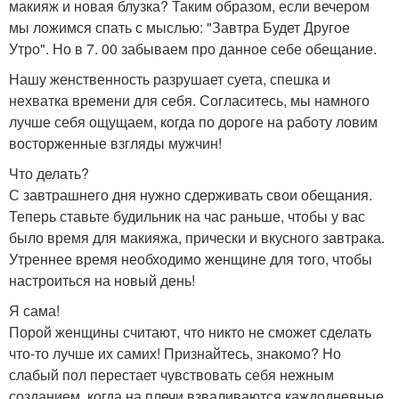
макияж и новая блузка? Таким образом, если вечером
мы ложимся спать с мыслью: "Завтра Будет Другое
Утро". Но в 7. 00 забываем про данное себе обещание.
Нашу женственность разрушает суета, спешка и
нехватка времени для себя. Согласитесь, мы намного
лучше себя ощущаем, когда по дороге на работу ловим
восторженные взгляды мужчин!
Что делать?
С завтрашнего дня нужно сдерживать свои обещания.
Теперь ставьте будильник на час раньше, чтобы у вас
было время для макияжа, прически и вкусного завтрака.
Утреннее время необходимо женщине для того, чтобы
настроиться на новый день!
Я сама!
Порой женщины считают, что никто не сможет сделать
что-то лучше их самих! Признайтесь, знакомо? Но
слабый пол перестает чувствовать себя нежным
созданием, когда на плечи взваливаются каждодневные