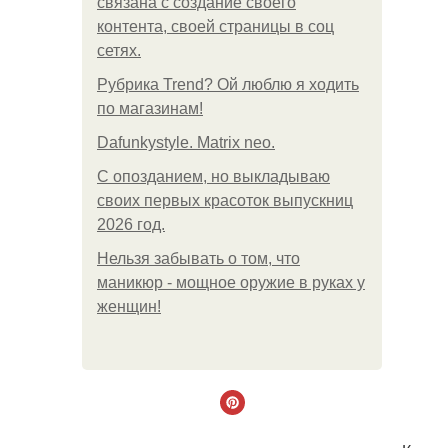
связана с создание своего
контента, своей страницы в соц
сетях.
Рубрика Trend? Ой люблю я ходить
по магазинам!
Dafunkystyle. Matrix neo.
С опозданием, но выкладываю
своих первых красоток выпускниц
2026 год.
Нельзя забывать о том, что
маникюр - мощное оружие в руках у
женщин!