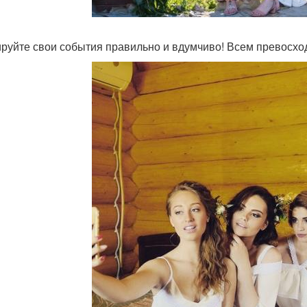
руйте свои события правильно и вдумчиво! Всем превосхо