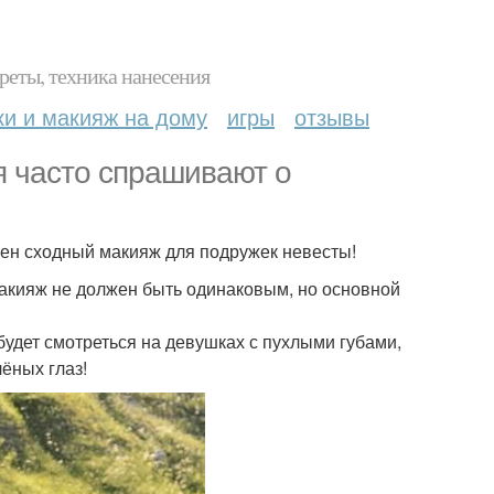
реты, техника нанесения
ки и макияж на дому
игры
отзывы
я часто спрашивают о
тен сходный макияж для подружек невесты!
макияж не должен быть одинаковым, но основной
будет смотреться на девушках с пухлыми губами,
ёных глаз!