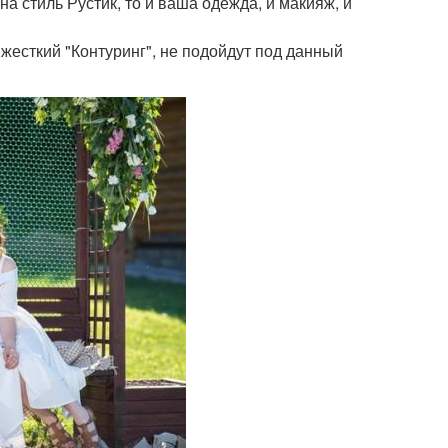
а стиль Рустик, то и ваша одежда, и макияж, и
 жесткий "Контуринг", не подойдут под данный