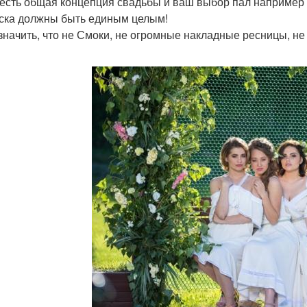
 есть общая концепция свадьбы и ваш выбор пал например н
ска должны быть единым целым!
 значить, что не Смоки, не огромные накладные ресницы, не
!