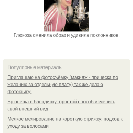
Глюкоза сменила образ и удивила поклонников.
Популярные материалы
Приглашаю на фотосъёмку (макияж - прическа по
желанию за отдельную плату) так же делаю
фотокнигу!
Брюнетка в блондинку: простой способ изменить
свой внешний вид
Мелкое мелирование на короткую стрижку: подход к
уходу за волосами