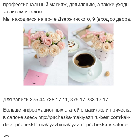
профессиональный макияж, депиляцию, а также уходы
за лицом и телом.
Мы находимся на пр-те Дзержинского, 9 (вход со двора.
Для записи 375 44 738 17 11, 375 17 238 17 17.
Больше информационных статей о макияже и прическа
в салоне здесь http://pricheska-makiyazh.ru-best.com/kak-
delat-pricheski-i-makiyazh/makiyazh-i-pricheska-v-salone