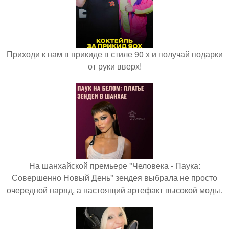
Приходи к нам в прикиде в стиле 90 х и получай подарки
от руки вверх!
На шанхайской премьере "Человека - Паука:
Совершенно Новый День" зендея выбрала не просто
очередной наряд, а настоящий артефакт высокой моды.