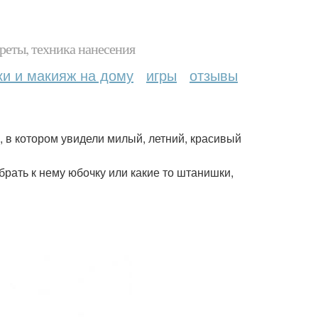
реты, техника нанесения
ки и макияж на дому
игры
отзывы
, в котором увидели милый, летний, красивый
брать к нему юбочку или какие то штанишки,