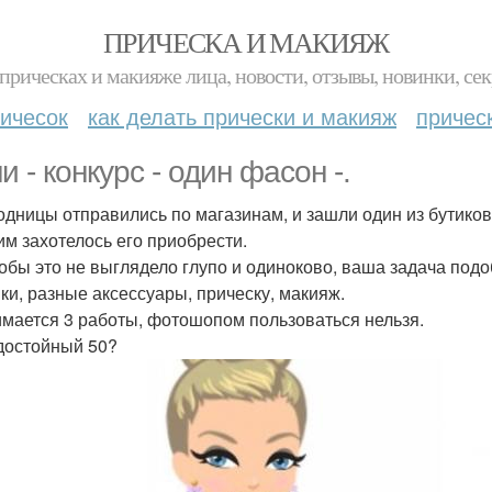
ПРИЧЕСКА И МАКИЯЖ
прическах и макияже лица, новости, отзывы, новинки, сек
ичесок
как делать прически и макияж
причес
и - конкурс - один фасон -.
одницы отправились по магазинам, и зашли один из бутиков
 им захотелось его приобрести.
тобы это не выглядело глупо и одиноково, ваша задача подо
ки, разные аксессуары, прическу, макияж.
мается 3 работы, фотошопом пользоваться нельзя.
достойный 50?