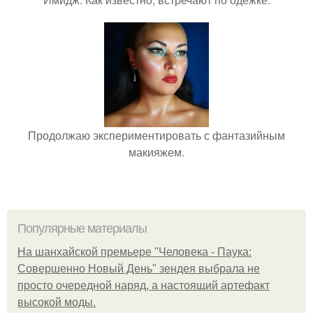
Продолжаю экспериментировать с фантазийным
макияжем.
Популярные материалы
На шанхайской премьере "Человека - Паука:
Совершенно Новый День" зендея выбрала не
просто очередной наряд, а настоящий артефакт
высокой моды.