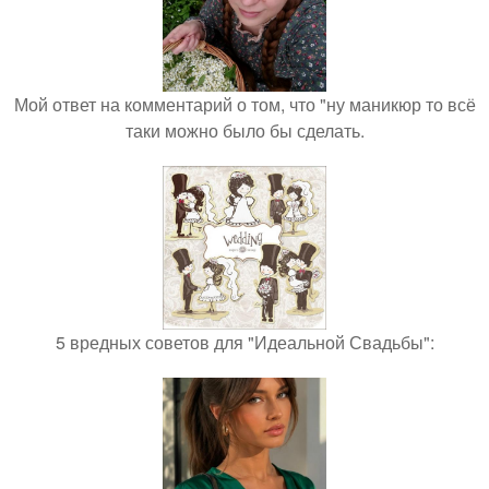
Мой ответ на комментарий о том, что "ну маникюр то всё
таки можно было бы сделать.
5 вредных советов для "Идеальной Свадьбы":