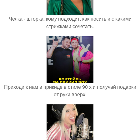
Челка - шторка: кому подходит, как носить и с какими
стрижками сочетать.
Приходи к нам в прикиде в стиле 90 х и получай подарки
от руки вверх!