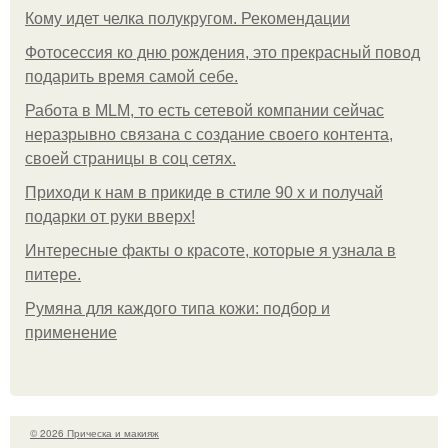
Кому идет челка полукругом. Рекомендации
Фотосессия ко дню рождения, это прекрасный повод
подарить время самой себе.
Работа в MLM, то есть сетевой компании сейчас
неразрывно связана с создание своего контента,
своей страницы в соц сетях.
Приходи к нам в прикиде в стиле 90 х и получай
подарки от руки вверх!
Интересные факты о красоте, которые я узнала в
питере.
Румяна для каждого типа кожи: подбор и
применение
© 2026 Прическа и макияж