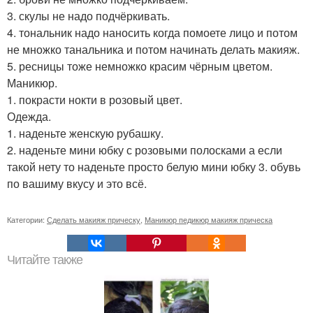
3. скулы не надо подчёркивать.
4. тональник надо наносить когда помоете лицо и потом
не множко танальника и потом начинать делать макияж.
5. ресницы тоже немножко красим чёрным цветом.
Маникюр.
1. покрасти нокти в розовый цвет.
Одежда.
1. наденьте женскую рубашку.
2. наденьте мини юбку с розовыми полосками а если
такой нету то наденьте просто белую мини юбку 3. обувь
по вашиму вкусу и это всё.
Категории:
Сделать макияж прическу
,
Маникюр педикюр макияж прическа
Читайте также