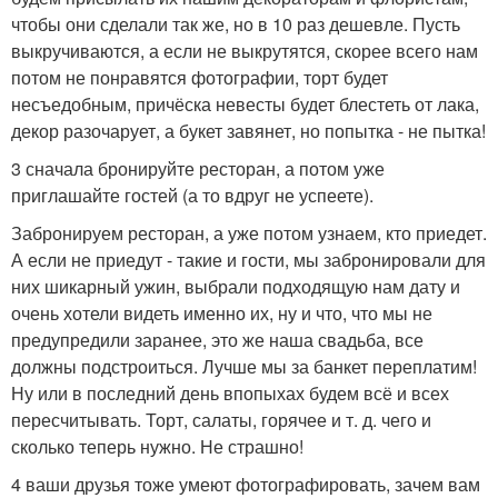
чтобы они сделали так же, но в 10 раз дешевле. Пусть
выкручиваются, а если не выкрутятся, скорее всего нам
потом не понравятся фотографии, торт будет
несъедобным, причёска невесты будет блестеть от лака,
декор разочарует, а букет завянет, но попытка - не пытка!
3 сначала бронируйте ресторан, а потом уже
приглашайте гостей (а то вдруг не успеете).
Забронируем ресторан, а уже потом узнаем, кто приедет.
А если не приедут - такие и гости, мы забронировали для
них шикарный ужин, выбрали подходящую нам дату и
очень хотели видеть именно их, ну и что, что мы не
предупредили заранее, это же наша свадьба, все
должны подстроиться. Лучше мы за банкет переплатим!
Ну или в последний день впопыхах будем всё и всех
пересчитывать. Торт, салаты, горячее и т. д. чего и
сколько теперь нужно. Не страшно!
4 ваши друзья тоже умеют фотографировать, зачем вам