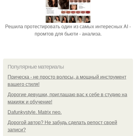
Решила протестировать один из самых интересных AI -
промтов для бьюти - анализа.
Популярные материалы
Прическа - не просто волосы, а мощный инструмент
вашего стиля!
Дорогие девушки, приглашаю вас к себе в студию на
макияж и обучение!
Dafunkystyle. Matrix neo.
Дорогой автор? Не забудь сделать репост своей
записи?