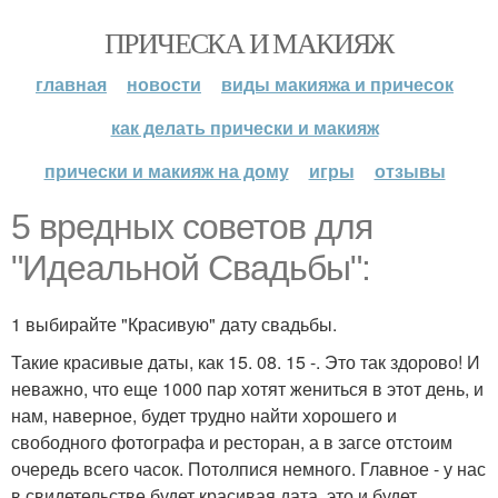
ПРИЧЕСКА И МАКИЯЖ
главная
новости
виды макияжа и причесок
как делать прически и макияж
прически и макияж на дому
игры
отзывы
5 вредных советов для
"Идеальной Свадьбы":
1 выбирайте "Красивую" дату свадьбы.
Такие красивые даты, как 15. 08. 15 -. Это так здорово! И
неважно, что еще 1000 пар хотят жениться в этот день, и
нам, наверное, будет трудно найти хорошего и
свободного фотографа и ресторан, а в загсе отстоим
очередь всего часок. Потолпися немного. Главное - у нас
в свидетельстве будет красивая дата, это и будет