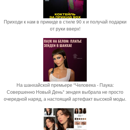
Приходи к нам в прикиде в стиле 90 х и получай подарки
от руки вверх!
На шанхайской премьере "Человека - Паука:
Совершенно Новый День" зендея выбрала не просто
очередной наряд, а настоящий артефакт высокой моды.