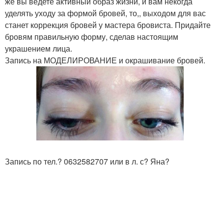
же вы ведете активный образ жизни, и вам некогда
уделять уходу за формой бровей, то,, выходом для вас
станет коррекция бровей у мастера бровиста. Придайте
бровям правильную форму, сделав настоящим
украшением лица.
Запись на МОДЕЛИРОВАНИЕ и окрашивание бровей.
Запись по тел.? 0632582707 или в л. с? Яна?