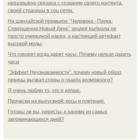
неразрывно связана с создание своего контента,
своей страницы в соц сетях.
На шанхайской премьере "Человека - Паука:
Совершенно Новый День" зендея выбрала не
просто очередной наряд, а настоящий артефакт
высокой моды.
Что говорят когда дарят часы. Почему нельзя дарить
часы
"Эффект Неузнаваемости": почему новый образ
певицы вызвал споры о гранях возможного?
Я очень люблю то, что я делаю.
Прически на выпускной: косы и плетения.
Готовы ли вы, невесты, к одному из самых
запоминающихся дней?