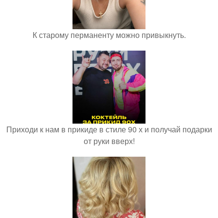
К старому перманенту можно привыкнуть.
Приходи к нам в прикиде в стиле 90 х и получай подарки
от руки вверх!