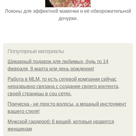
Локоны для эффектной мамочки и её обворожительной
дочурки.
Популярные материалы
Шикарный подарок для любимых, будь то 14
февраля, 8 марта или день рождения!
Работа в MLM, то есть сетевой компании сейчас
неразрывно связана с создание своего контента,
своей страницы в соц сетях.
Прическа - не просто волосы, а мощный инструмент
вашего стиля!
Мужской гардероб: 6 вещей, которые нравятся
женщинам