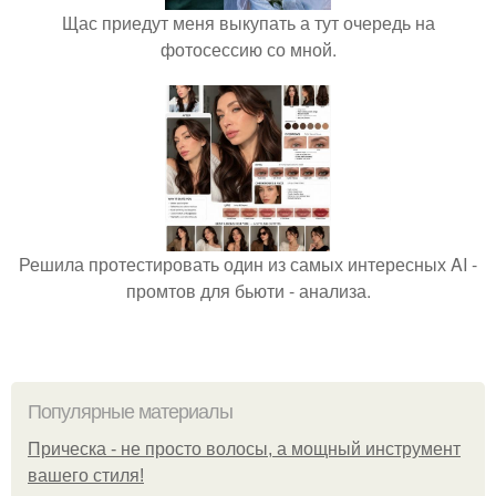
Щас приедут меня выкупать а тут очередь на
фотосессию со мной.
Решила протестировать один из самых интересных AI -
промтов для бьюти - анализа.
Популярные материалы
Прическа - не просто волосы, а мощный инструмент
вашего стиля!