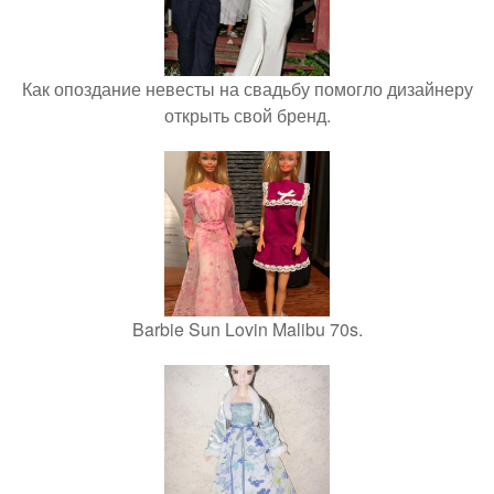
Как опоздание невесты на свадьбу помогло дизайнеру
открыть свой бренд.
Barbie Sun Lovin Malibu 70s.