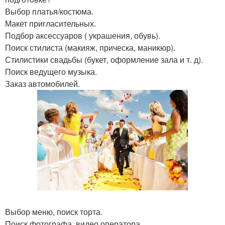
Выбор платья/костюма.
Макет пригласительных.
Подбор аксессуаров ( украшения, обувь).
Поиск стилиста (макияж, прическа, маникюр).
Стилистики свадьбы (букет, оформление зала и т. д).
Поиск ведущего музыка.
Заказ автомобилей.
Выбор меню, поиск торта.
Поиск фотографа, видео оператора.