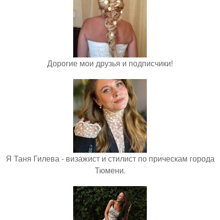
Дорогие мои друзья и подписчики!
Я Таня Гилева - визажист и стилист по прическам города
Тюмени.