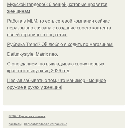
Мужской гардероб: 6 вещей, которые нравятся
женщинам
Работа в MLM, то есть сетевой компании сейчас
неразрывно связана с создание своего контента,
своей страницы в соц сетях.
Рубрика Trend? Ой люблю я ходить по магазинам!
Dafunkystyle. Matrix neo.
С опозданием, но выкладываю своих первых
красоток выпускниц 2026 год.
Нельзя забывать о том, что маникюр - мощное
оружие в руках у женщин!
© 2026 Прическа и макияж
Контакты
Пользовательское соглашение